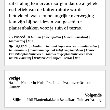
uitstraling kan ervoor zorgen dat de algehele
esthetiek van de buitenruimte wordt
beïnvloed, wat een belangrijke overweging
kan zijn bij het kiezen van geschikte
plantenbakken voor je tuin of terras.
Posted In
binnen
|
bloempotten
|
buiten
|
kunststof
|
langwerpig
|
tuin
Tagged
afscheiding
|
bestand tegen weersomstandigheden
|
buitenruimte
|
duurzaam
|
gemakkelijk verplaatsbaar
|
kleuren
|
kunststof plantenbakken
|
langwerpige plantenbakken voor
buiten kunststof
|
lichtgewicht
|
stijlen
|
terras
|
tuin
Berichtnavigatie
Vorige
Haal de Natuur in Huis: Pracht en Praat over Groene
Planten
Volgende
Stijlvolle Lidl Plantenbakken: Betaalbare Tuinverfraaiing