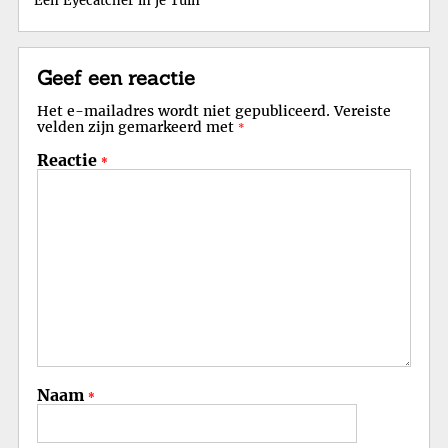
Een Eyecatcher in je Tuin
Geef een reactie
Het e-mailadres wordt niet gepubliceerd.
Vereiste
velden zijn gemarkeerd met
*
Reactie
*
Naam
*