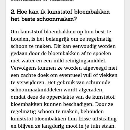
2. Hoe kan ik kunststof bloembakken
het beste schoonmaken?
Om kunststof bloembakken op hun best te
houden, is het belangrijk om ze regelmatig
schoon te maken. Dit kan eenvoudig worden
gedaan door de bloembakken af te spoelen
met water en een mild reinigingsmiddel.
Vervolgens kunnen ze worden afgeveegd met
een zachte doek om eventueel vuil of vlekken
te verwijderen. Het gebruik van schurende
schoonmaakmiddelen wordt afgeraden,
omdat deze de oppervlakte van de kunststof
bloembakken kunnen beschadigen. Door ze
regelmatig schoon te maken, behouden
kunststof bloembakken hun frisse uitstraling
en blijven ze langdurig mooi in je tuin staan.