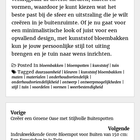
vormen, waardoor je kunt kiezen wat het
beste past bij de sfeer en uitstraling die je wilt
creëren in je buitenruimte. Of je nu gaat voor
een minimalistische look of juist voor een
opvallend design, met kunststof bloembakken
kun je jouw persoonlijke stijl tot uiting
brengen en je tuin naar wens inrichten.
Posted In
bloembakken
|
bloempotten
|
kunststof
|
tuin
Tagged
duurzaamheid
|
kleuren
|
kunststof bloembakken
|
maten
|
materialen
|
onderhoudsvriendelijk
|
onderhoudsvriendelijkheid
|
ontwerp
|
ontwerpmogelijkheden
|
stijl
|
tuin
|
voordelen
|
vormen
|
weerbestendigheid
Berichtnavigatie
Vorige
Creëer een Groene Oase met Stijlvolle Buitenpotten
Volgende
Indrukwekkende Grote Bloempot voor Buiten van 150 cm: