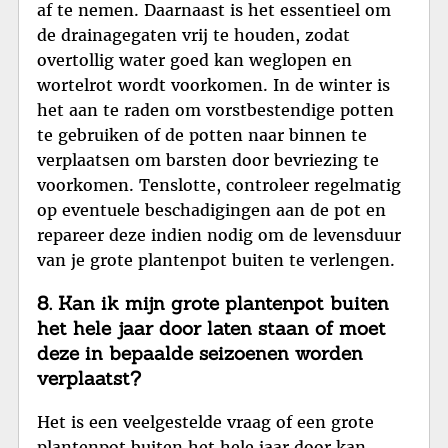
af te nemen. Daarnaast is het essentieel om
de drainagegaten vrij te houden, zodat
overtollig water goed kan weglopen en
wortelrot wordt voorkomen. In de winter is
het aan te raden om vorstbestendige potten
te gebruiken of de potten naar binnen te
verplaatsen om barsten door bevriezing te
voorkomen. Tenslotte, controleer regelmatig
op eventuele beschadigingen aan de pot en
repareer deze indien nodig om de levensduur
van je grote plantenpot buiten te verlengen.
8. Kan ik mijn grote plantenpot buiten
het hele jaar door laten staan of moet
deze in bepaalde seizoenen worden
verplaatst?
Het is een veelgestelde vraag of een grote
plantenpot buiten het hele jaar door kan