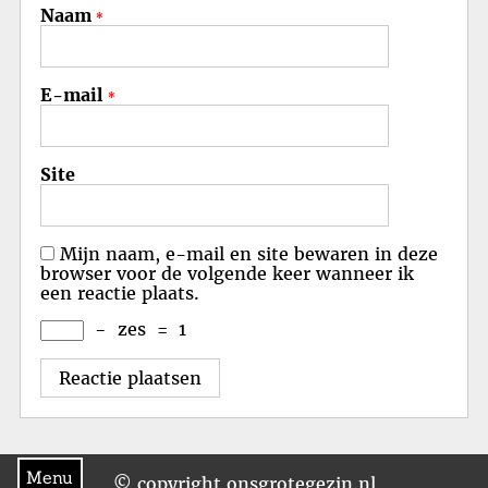
Naam
*
E-mail
*
Site
Mijn naam, e-mail en site bewaren in deze
browser voor de volgende keer wanneer ik
een reactie plaats.
−
zes
=
1
Menu
© copyright onsgrotegezin.nl