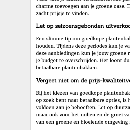
charme toevoegen aan je groene oase. H
zacht prijsje te vinden.
Let op seizoensgebonden uitverkoo
Een slimme tip om goedkope plantenbakk
houden. Tijdens deze periodes kun je va
deze aanbiedingen kun je jouw groene r
je budget te overschrijden. Het loont d
betaalbare plantenbakken.
Vergeet niet om de prijs-kwaliteit
Bij het kiezen van goedkope plantenbak
op zoek bent naar betaalbare opties, is
voldoen aan je behoeften. Let op duurza
maar ook voor het milieu en de groei van
van een groene en bloeiende omgeving i