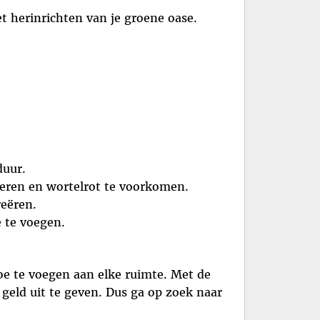
t herinrichten van je groene oase.
duur.
oeren en wortelrot te voorkomen.
reëren.
 te voegen.
e te voegen aan elke ruimte. Met de
 geld uit te geven. Dus ga op zoek naar