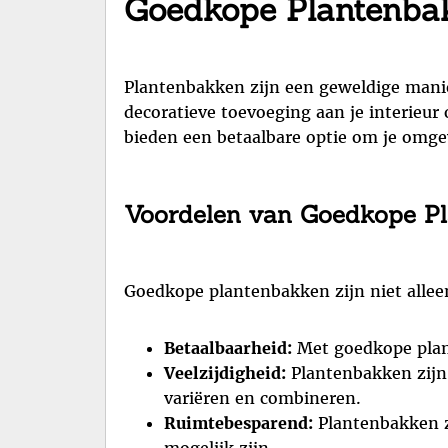
Goedkope Plantenbak
Plantenbakken zijn een geweldige manier
decoratieve toevoeging aan je interieu
bieden een betaalbare optie om je omgev
Voordelen van Goedkope P
Goedkope plantenbakken zijn niet allee
Betaalbaarheid:
Met goedkope plan
Veelzijdigheid:
Plantenbakken zijn 
variëren en combineren.
Ruimtebesparend:
Plantenbakken zi