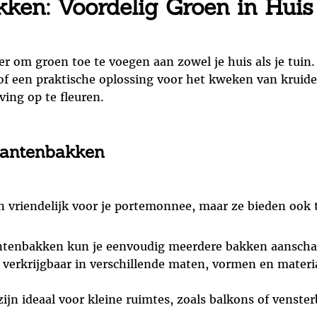
ken: Voordelig Groen in Huis
 om groen toe te voegen aan zowel je huis als je tuin.
r of een praktische oplossing voor het kweken van kru
ing op te fleuren.
lantenbakken
n vriendelijk voor je portemonnee, maar ze bieden ook 
tenbakken kun je eenvoudig meerdere bakken aanschaf
verkrijgbaar in verschillende maten, vormen en materi
jn ideaal voor kleine ruimtes, zoals balkons of venster