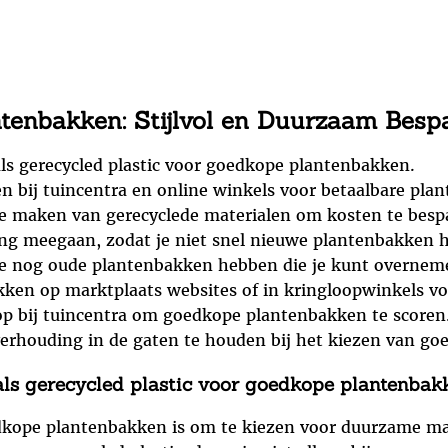
ntenbakken: Stijlvol en Duurzaam Besp
ls gerecycled plastic voor goedkope plantenbakken.
n bij tuincentra en online winkels voor betaalbare pla
e maken van gerecyclede materialen om kosten te besp
ang meegaan, zodat je niet snel nieuwe plantenbakken h
 ze nog oude plantenbakken hebben die je kunt overneme
en op marktplaats websites of in kringloopwinkels voo
p bij tuincentra om goedkope plantenbakken te scoren
tverhouding in de gaten te houden bij het kiezen van g
ls gerecycled plastic voor goedkope plantenbak
dkope plantenbakken is om te kiezen voor duurzame mate