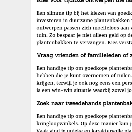
Een slimme tip bij het kiezen van goed
investeren in duurzame plantenbakken v
ontwerpen passen zich moeiteloos aan ver
tuin. Zo bespaar je niet alleen geld op
plantenbakken te vervangen. Kies versta
Vraag vrienden of familieleden of 
Een handige tip om goedkope plantenbak
hebben die je kunt overnemen of ruilen
krijgen, terwijl je ook nog eens een per
is een win-win situatie waarbij zowel 
Zoek naar tweedehands plantenbakk
Een handige tip om goedkope plantenba
kringloopwinkels. Op deze manier kun je
Vaak vind je unieke en karaktervolle pla