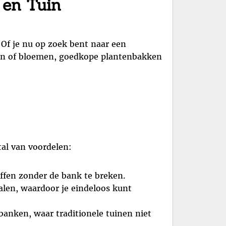
 en Tuin
 Of je nu op zoek bent naar een
iden of bloemen, goedkope plantenbakken
tal van voordelen:
fen zonder de bank te breken.
alen, waardoor je eindeloos kunt
banken, waar traditionele tuinen niet