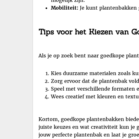
mogelijk zijn.
Mobiliteit:
Je kunt plantenbakken g
Tips voor het Kiezen van 
Als je op zoek bent naar goedkope plan
Kies duurzame materialen zoals kun
Zorg ervoor dat de plantenbak vol
Speel met verschillende formaten 
Wees creatief met kleuren en textu
Kortom, goedkope plantenbakken bieden
juiste keuzes en wat creativiteit kun je
jouw perfecte plantenbak en laat je groe