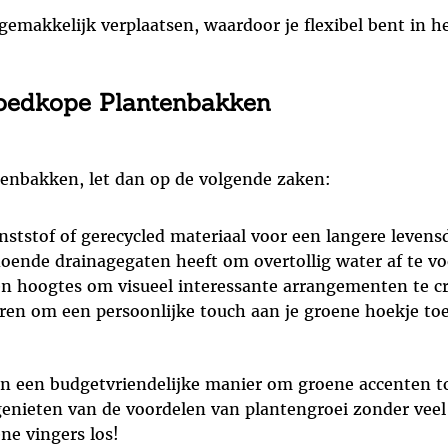
emakkelijk verplaatsen, waardoor je flexibel bent in he
Goedkope Plantenbakken
tenbakken, let dan op de volgende zaken:
ststof of gerecycled materiaal voor een langere levens
doende drainagegaten heeft om overtollig water af te v
en hoogtes om visueel interessante arrangementen te c
ren om een persoonlijke touch aan je groene hoekje toe
 een budgetvriendelijke manier om groene accenten to
 genieten van de voordelen van plantengroei zonder veel
ne vingers los!