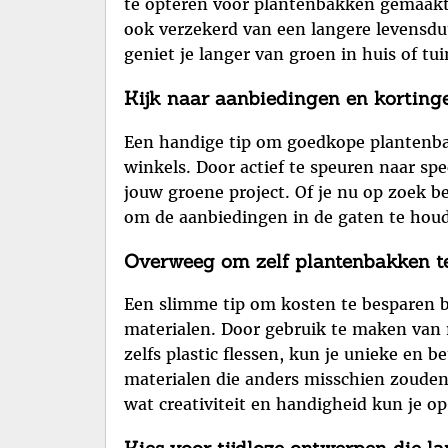
te opteren voor plantenbakken gemaakt v
ook verzekerd van een langere levensdu
geniet je langer van groen in huis of tui
Kijk naar aanbiedingen en kortinge
Een handige tip om goedkope plantenbak
winkels. Door actief te speuren naar spe
jouw groene project. Of je nu op zoek b
om de aanbiedingen in de gaten te houde
Overweeg om zelf plantenbakken te
Een slimme tip om kosten te besparen b
materialen. Door gebruik te maken van m
zelfs plastic flessen, kun je unieke en 
materialen die anders misschien zouden
wat creativiteit en handigheid kun je o
Kies voor tijdloze ontwerpen die l