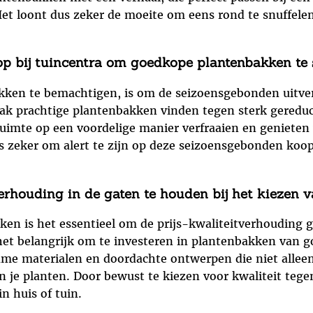
et loont dus zeker de moeite om eens rond te snuffele
p bij tuincentra om goedkope plantenbakken te 
en te bemachtigen, is om de seizoensgebonden uitverk
ak prachtige plantenbakken vinden tegen sterk gereduce
uimte op een voordelige manier verfraaien en genieten
us zeker om alert te zijn op deze seizoensgebonden koo
verhouding in de gaten te houden bij het kiezen
ken is het essentieel om de prijs-kwaliteitverhouding 
 het belangrijk om te investeren in plantenbakken van 
me materialen en doordachte ontwerpen die niet alleen 
 je planten. Door bewust te kiezen voor kwaliteit tegen 
n huis of tuin.