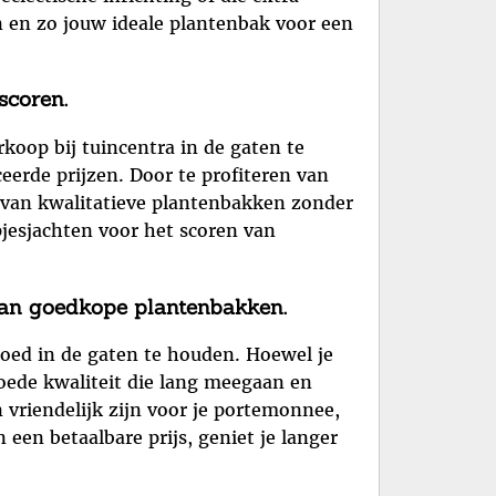
n en zo jouw ideale plantenbak voor een
scoren.
oop bij tuincentra in de gaten te
erde prijzen. Door te profiteren van
 van kwalitatieve plantenbakken zonder
pjesjachten voor het scoren van
 van goedkope plantenbakken.
goed in de gaten te houden. Hoewel je
goede kwaliteit die lang meegaan en
vriendelijk zijn voor je portemonnee,
een betaalbare prijs, geniet je langer