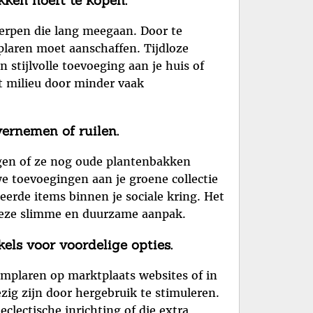
werpen die lang meegaan. Door te
laren moet aanschaffen. Tijdloze
 stijlvolle toevoeging aan je huis of
et milieu door minder vaak
ernemen of ruilen.
agen of ze nog oude plantenbakken
e toevoegingen aan je groene collectie
eerde items binnen je sociale kring. Het
 deze slimme en duurzame aanpak.
ls voor voordelige opties.
mplaren op marktplaats websites of in
zig zijn door hergebruik te stimuleren.
clectische inrichting of die extra