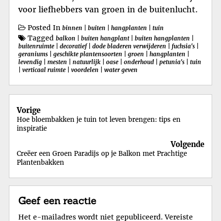
voor liefhebbers van groen in de buitenlucht.
Posted In
binnen
|
buiten
|
hangplanten
|
tuin
Tagged
balkon
|
buiten hangplant
|
buiten hangplanten
|
buitenruimte
|
decoratief
|
dode bladeren verwijderen
|
fuchsia's
|
geraniums
|
geschikte plantensoorten
|
groen
|
hangplanten
|
levendig
|
mesten
|
natuurlijk
|
oase
|
onderhoud
|
petunia's
|
tuin
|
verticaal ruimte
|
voordelen
|
water geven
Berichtnavigatie
Vorige
Hoe bloembakken je tuin tot leven brengen: tips en
inspiratie
Volgende
Creëer een Groen Paradijs op je Balkon met Prachtige
Plantenbakken
Geef een reactie
Het e-mailadres wordt niet gepubliceerd.
Vereiste