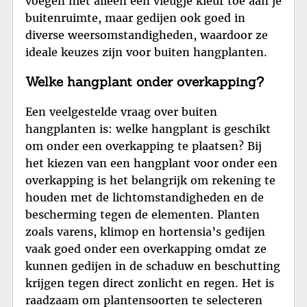
voegen niet alleen een vleugje kleur toe aan je
buitenruimte, maar gedijen ook goed in
diverse weersomstandigheden, waardoor ze
ideale keuzes zijn voor buiten hangplanten.
Welke hangplant onder overkapping?
Een veelgestelde vraag over buiten
hangplanten is: welke hangplant is geschikt
om onder een overkapping te plaatsen? Bij
het kiezen van een hangplant voor onder een
overkapping is het belangrijk om rekening te
houden met de lichtomstandigheden en de
bescherming tegen de elementen. Planten
zoals varens, klimop en hortensia’s gedijen
vaak goed onder een overkapping omdat ze
kunnen gedijen in de schaduw en beschutting
krijgen tegen direct zonlicht en regen. Het is
raadzaam om plantensoorten te selecteren