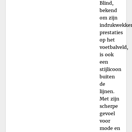
Blind,
bekend
om zijn
indrukwekke
prestaties
op het
voetbalveld,
is ook
een
stijlicoon
buiten
de
lijnen.
Met zijn
scherpe
gevoel
voor
mode en