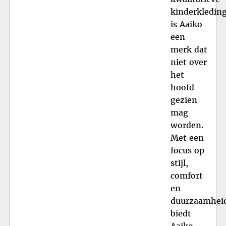
kinderkleding
is Aaiko
een
merk dat
niet over
het
hoofd
gezien
mag
worden.
Met een
focus op
stijl,
comfort
en
duurzaamhei
biedt
Aaiko