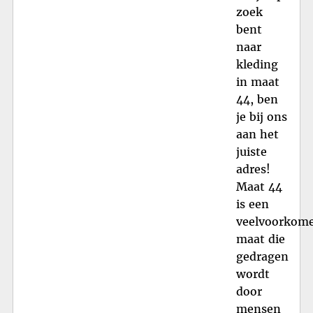
zoek
bent
naar
kleding
in maat
44, ben
je bij ons
aan het
juiste
adres!
Maat 44
is een
veelvoorkom
maat die
gedragen
wordt
door
mensen