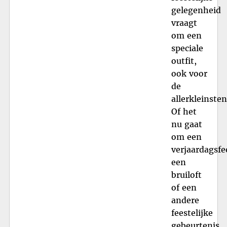
gelegenheid
vraagt
om een
speciale
outfit,
ook voor
de
allerkleinsten
Of het
nu gaat
om een
verjaardagsfe
een
bruiloft
of een
andere
feestelijke
gebeurtenis,