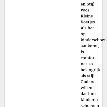
en Stijl
voor
Kleine
Voetjes
Als het
op
kinderschoe
aankomt,
is
comfort
net zo
belangrijk
als stijl.
Ouders
willen
dat hun
kinderen
schoenen