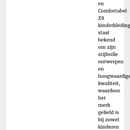
en
Comfortabel
Z8
kinderkledin
staat
bekend
om zijn
stijlvolle
ontwerpen
en
hoogwaardig
kwaliteit,
waardoor
het
merk
geliefd is
bij zowel
kinderen