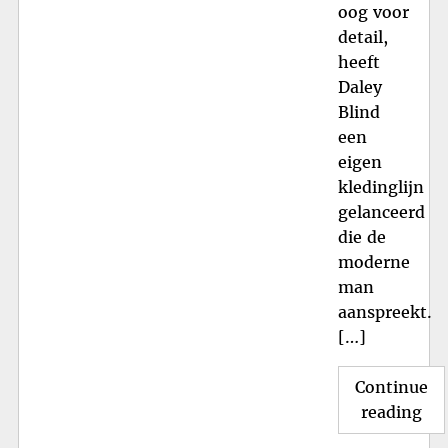
oog voor
detail,
heeft
Daley
Blind
een
eigen
kledinglijn
gelanceerd
die de
moderne
man
aanspreekt.
[…]
Continue
"Da
reading
Bli