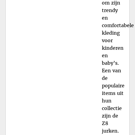
om zijn
trendy
en
comfortabele
kleding
voor
kinderen
en
baby’s.
Een van
de
populaire
items uit
hun
collectie
zijn de
Z8
jurken.