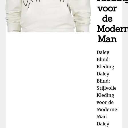
voor
de
Moder
Man
Daley
Blind
Kleding
Daley
Blind:
Stijlvolle
Kleding
voor de
Moderne
Man
Daley