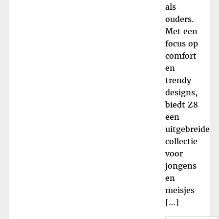
als
ouders.
Met een
focus op
comfort
en
trendy
designs,
biedt Z8
een
uitgebreide
collectie
voor
jongens
en
meisjes
[…]