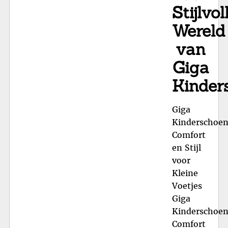
Stijlvol
Pa
Wereld
van
Giga
Kinder
Giga
Kinderschoen
Comfort
en Stijl
voor
Kleine
Voetjes
Giga
Kinderschoen
Comfort