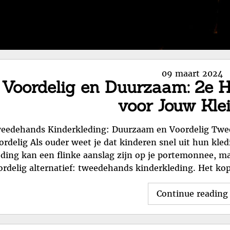
Posted
09 maart 2024
Voordelig en Duurzaam: 2e 
on
voor Jouw Klei
eedehands Kinderkleding: Duurzaam en Voordelig Twe
ordelig Als ouder weet je dat kinderen snel uit hun kl
eding kan een flinke aanslag zijn op je portemonnee, m
ordelig alternatief: tweedehands kinderkleding. Het k
Continue reading