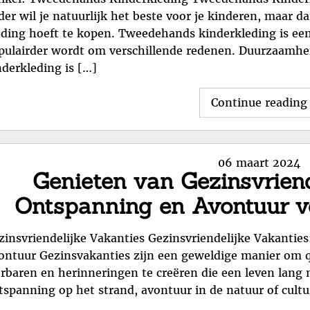
der wil je natuurlijk het beste voor je kinderen, maar da
eding hoeft te kopen. Tweedehands kinderkleding is een 
pulairder wordt om verschillende redenen. Duurzaamh
nderkleding is […]
Continue reading
Posted
06 maart 2024
Genieten van Gezinsvriend
on
Ontspanning en Avontuur v
zinsvriendelijke Vakanties Gezinsvriendelijke Vakanti
ontuur Gezinsvakanties zijn een geweldige manier om q
erbaren en herinneringen te creëren die een leven lang
tspanning op het strand, avontuur in de natuur of cultu