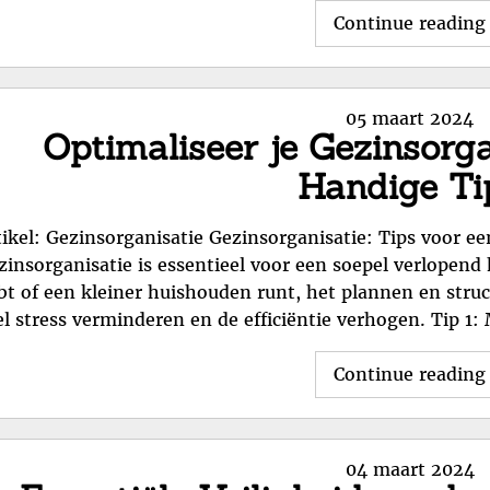
Continue reading
Posted
05 maart 2024
Optimaliseer je Gezinsorg
on
Handige Ti
tikel: Gezinsorganisatie Gezinsorganisatie: Tips voor 
zinsorganisatie is essentieel voor een soepel verlopend
bt of een kleiner huishouden runt, het plannen en struc
el stress verminderen en de efficiëntie verhogen. Tip 
Continue reading
Posted
04 maart 2024
on