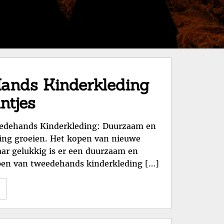
Hands Kinderkleding
ntjes
edehands Kinderkleding: Duurzaam en
eding groeien. Het kopen van nieuwe
aar gelukkig is er een duurzaam en
open van tweedehands kinderkleding […]
"Voordelig
en
Duurzaam: