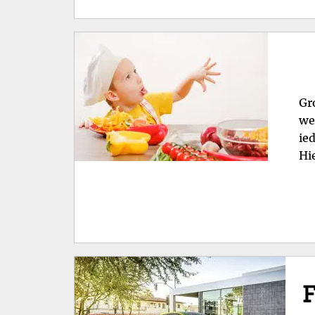
Gr
we
ie
Hi
F