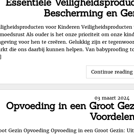
Essentiële Veiligheidsprodu
Bescherming en Ge
iligheidsproducten voor Kinderen Veiligheidsproducten
moedsrust Als ouder is het onze prioriteit om onze kin
geving voor hen te creëren. Gelukkig zijn er tegenwoor
rkt die ons daarbij kunnen helpen. Van babyproofing to
]
Continue reading
Posted
03 maart 2024
Opvoeding in een Groot Gez
on
Voordele
oot Gezin Opvoeding Opvoeding in een Groot Gezin: Ui