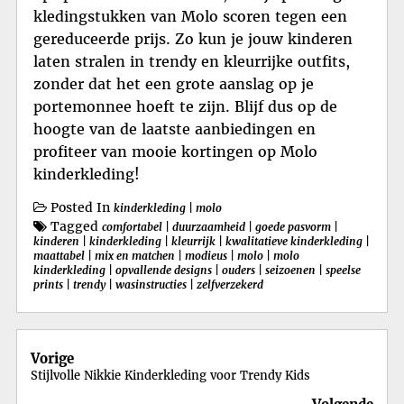
kledingstukken van Molo scoren tegen een
gereduceerde prijs. Zo kun je jouw kinderen
laten stralen in trendy en kleurrijke outfits,
zonder dat het een grote aanslag op je
portemonnee hoeft te zijn. Blijf dus op de
hoogte van de laatste aanbiedingen en
profiteer van mooie kortingen op Molo
kinderkleding!
Posted In
kinderkleding
|
molo
Tagged
comfortabel
|
duurzaamheid
|
goede pasvorm
|
kinderen
|
kinderkleding
|
kleurrijk
|
kwalitatieve kinderkleding
|
maattabel
|
mix en matchen
|
modieus
|
molo
|
molo
kinderkleding
|
opvallende designs
|
ouders
|
seizoenen
|
speelse
prints
|
trendy
|
wasinstructies
|
zelfverzekerd
Berichtnavigatie
Vorige
Stijlvolle Nikkie Kinderkleding voor Trendy Kids