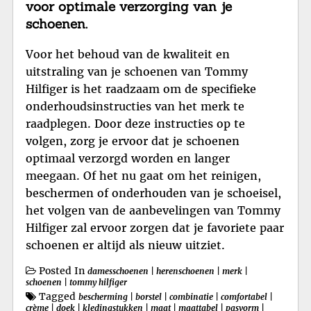
voor optimale verzorging van je
schoenen.
Voor het behoud van de kwaliteit en
uitstraling van je schoenen van Tommy
Hilfiger is het raadzaam om de specifieke
onderhoudsinstructies van het merk te
raadplegen. Door deze instructies op te
volgen, zorg je ervoor dat je schoenen
optimaal verzorgd worden en langer
meegaan. Of het nu gaat om het reinigen,
beschermen of onderhouden van je schoeisel,
het volgen van de aanbevelingen van Tommy
Hilfiger zal ervoor zorgen dat je favoriete paar
schoenen er altijd als nieuw uitziet.
Posted In
damesschoenen
|
herenschoenen
|
merk
|
schoenen
|
tommy hilfiger
Tagged
bescherming
|
borstel
|
combinatie
|
comfortabel
|
crème
|
doek
|
kledingstukken
|
maat
|
maattabel
|
pasvorm
|