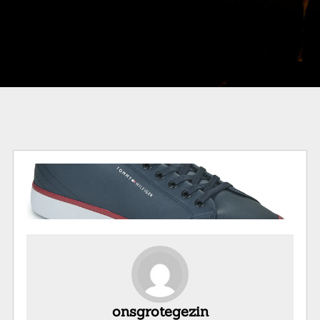
onsgrotegezin