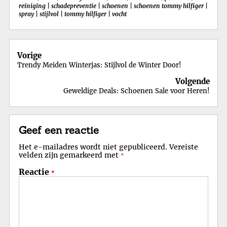
reiniging
|
schadepreventie
|
schoenen
|
schoenen tommy hilfiger
|
spray
|
stijlvol
|
tommy hilfiger
|
vocht
Berichtnavigatie
Vorige
Trendy Meiden Winterjas: Stijlvol de Winter Door!
Volgende
Geweldige Deals: Schoenen Sale voor Heren!
Geef een reactie
Het e-mailadres wordt niet gepubliceerd.
Vereiste
velden zijn gemarkeerd met
*
Reactie
*