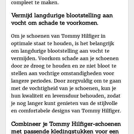
compleet te maken.
Vermijd langdurige blootstelling aan
vocht om schade te voorkomen.
Om je schoenen van Tommy Hilfiger in
optimale staat te houden, is het belangrijk
om langdurige blootstelling aan vocht te
vermijden. Voorkom schade aan je schoenen
door ze droog te houden en ze niet bloot te
stellen aan vochtige omstandigheden voor
langere periodes. Door zorgvuldig om te gaan
met de vochtigheid van je schoenen, kun je
hun kwaliteit en levensduur behouden, zodat
je nog langer kunt genieten van de stijlvolle
en comfortabele designs van Tommy Hilfiger.
Combineer je Tommy Hilfiger-schoenen
met passende kledingstukken voor een