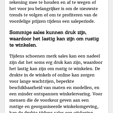
rekening mee te houden en af te wegen of
het voor jou belangrijker is om de nieuwste
trends te volgen of om te profiteren van de
voordelige prijzen tijdens een saleperiode.
Sommige sales kunnen druk zijn,
waardoor het lastig kan zijn om rustig
te winkelen.
Tijdens schoenen merk sales kan een nadeel
zijn dat het soms erg druk kan zijn, waardoor
het lastig kan zijn om rustig te winkelen. De
drukte in de winkels of online kan zorgen
voor lange wachtrijen, beperkte
beschikbaarheid van maten en modellen, en
een minder ontspannen winkelervaring. Voor
mensen die de voorkeur geven aan een
rustige en georganiseerde winkelomgeving,
kan de drukte tijdens sales een uitdaging