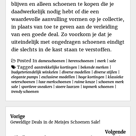
blijven en alleen schoenen te kopen die je
daadwerkelijk nodig hebt of die een
waardevolle aanvulling vormen op je collectie,
in plaats van toe te geven aan de verleiding
van een goede deal. Zo voorkom je dat je
uiteindelijk met ongedragen schoenen eindigt
die slechts in de kast staan te verstoffen.
Posted In
damesschoenen
|
herenschoenen
|
merk
|
sale
Tagged
aantrekkelijke kortingen
|
bekende merken
|
budgetvriendelijk winkelen
|
diverse modellen
|
diverse stijlen
|
elegante pumps
|
exclusieve modellen
|
hoge kortingen
|
klassieke
veterschoenen
|
luxe merkschoenen
|
ruime keuze
|
schoenen merk
sale
|
sportieve sneakers
|
stoere laarzen
|
topmerk schoenen
|
trendy schoenen
Berichtnavigatie
Vorige
Geweldige Deals in de Meisjes Schoenen Sale!
Volgende