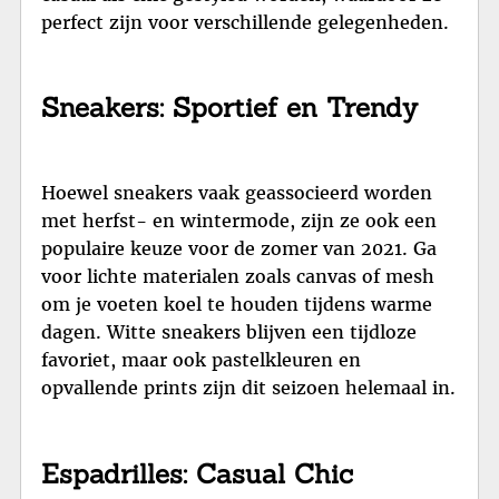
perfect zijn voor verschillende gelegenheden.
Sneakers: Sportief en Trendy
Hoewel sneakers vaak geassocieerd worden
met herfst- en wintermode, zijn ze ook een
populaire keuze voor de zomer van 2021. Ga
voor lichte materialen zoals canvas of mesh
om je voeten koel te houden tijdens warme
dagen. Witte sneakers blijven een tijdloze
favoriet, maar ook pastelkleuren en
opvallende prints zijn dit seizoen helemaal in.
Espadrilles: Casual Chic