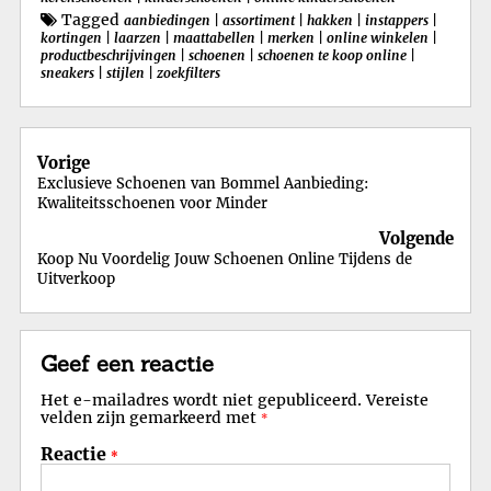
Tagged
aanbiedingen
|
assortiment
|
hakken
|
instappers
|
kortingen
|
laarzen
|
maattabellen
|
merken
|
online winkelen
|
productbeschrijvingen
|
schoenen
|
schoenen te koop online
|
sneakers
|
stijlen
|
zoekfilters
Berichtnavigatie
Vorige
Exclusieve Schoenen van Bommel Aanbieding:
Kwaliteitsschoenen voor Minder
Volgende
Koop Nu Voordelig Jouw Schoenen Online Tijdens de
Uitverkoop
Geef een reactie
Het e-mailadres wordt niet gepubliceerd.
Vereiste
velden zijn gemarkeerd met
*
Reactie
*