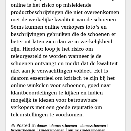
online is het risico op misleidende
productbeschrijvingen die niet overeenkomen
met de werkelijke kwaliteit van de schoenen.
Soms kunnen online verkopers foto’s en
beschrijvingen gebruiken die de schoenen er
beter uit laten zien dan ze in werkelijkheid
zijn. Hierdoor loop je het risico om
teleurgesteld te worden wanneer je de
schoenen ontvangt en merkt dat de kwaliteit
niet aan je verwachtingen voldoet. Het is
daarom essentieel om kritisch te zijn bij het
online winkelen voor schoenen, goed naar
klantbeoordelingen te kijken en indien
mogelijk te kiezen voor betrouwbare
verkopers met een goede reputatie om
teleurstellingen te voorkomen.
Posted In
dames
|
dames schoenen
|
damesschoenen
|
herenschoenen
|
kinderschoenen
|
online kinderschoenen