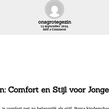
onsgrotegezin
13 september 2024
Add a Comment
 Comfort en Stijl voor Jonge
, is comfort net zo belangrijk als stijl. Puma kindersc