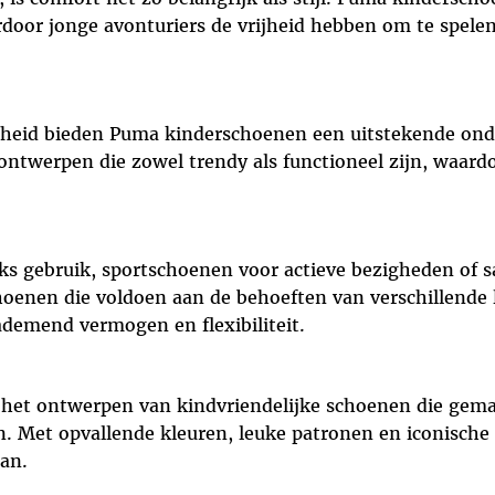
door jonge avonturiers de vrijheid hebben om te spel
mheid bieden Puma kinderschoenen een uitstekende ond
ontwerpen die zowel trendy als functioneel zijn, waar
jks gebruik, sportschoenen voor actieve bezigheden of
hoenen die voldoen aan de behoeften van verschillende l
ademend vermogen en flexibiliteit.
et ontwerpen van kindvriendelijke schoenen die gemakk
en. Met opvallende kleuren, leuke patronen en iconisch
aan.