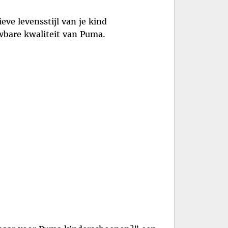
ve levensstijl van je kind
wbare kwaliteit van Puma.