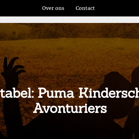
Over ons
Contact
rtabel: Puma Kinders
Avonturiers