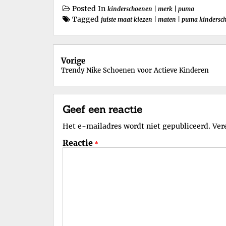
Posted In
kinderschoenen
|
merk
|
puma
Tagged
juiste maat kiezen
|
maten
|
puma kindersc
Berichtnavigatie
Vorige
Trendy Nike Schoenen voor Actieve Kinderen
Geef een reactie
Het e-mailadres wordt niet gepubliceerd.
Ver
Reactie
*