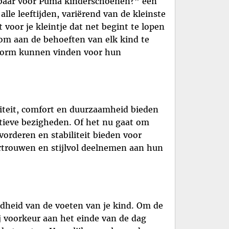
kbaar voor Puma kinderschoenen?” een
le leeftijden, variërend van de kleinste
voor je kleintje dat net begint te lopen
t om aan de behoeften van elk kind te
svorm kunnen vinden voor hun
liteit, comfort en duurzaamheid bieden
tieve bezigheden. Of het nu gaat om
orderen en stabiliteit bieden voor
rtrouwen en stijlvol deelnemen aan hun
ndheid van de voeten van je kind. Om de
ij voorkeur aan het einde van de dag