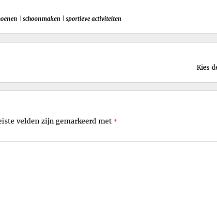
hoenen
|
schoonmaken
|
sportieve activiteiten
Kies d
eiste velden zijn gemarkeerd met
*