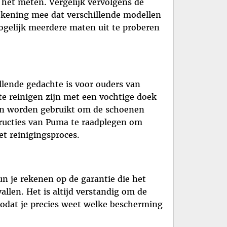
 het meten. Vergelijk vervolgens de
ekening mee dat verschillende modellen
ogelijk meerdere maten uit te proberen
lende gedachte is voor ouders van
e reinigen zijn met een vochtige doek
en worden gebruikt om de schoenen
structies van Puma te raadplegen om
t reinigingsproces.
n je rekenen op de garantie die het
allen. Het is altijd verstandig om de
zodat je precies weet welke bescherming