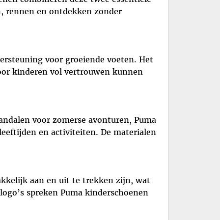
en, rennen en ontdekken zonder
ersteuning voor groeiende voeten. Het
door kinderen vol vertrouwen kunnen
 sandalen voor zomerse avonturen, Puma
eeftijden en activiteiten. De materialen
elijk aan en uit te trekken zijn, wat
e logo’s spreken Puma kinderschoenen