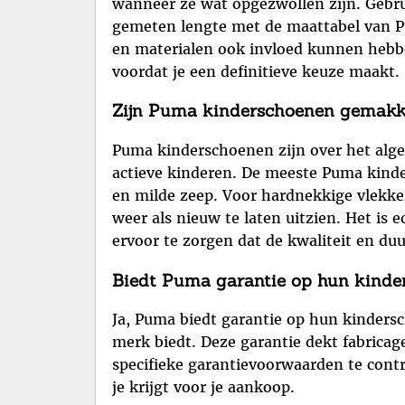
wanneer ze wat opgezwollen zijn. Gebrui
gemeten lengte met de maattabel van P
en materialen ook invloed kunnen hebbe
voordat je een definitieve keuze maakt.
Zijn Puma kinderschoenen gemakke
Puma kinderschoenen zijn over het alg
actieve kinderen. De meeste Puma kinde
en milde zeep. Voor hardnekkige vlek
weer als nieuw te laten uitzien. Het is 
ervoor te zorgen dat de kwaliteit en du
Biedt Puma garantie op hun kinde
Ja, Puma biedt garantie op hun kinders
merk biedt. Deze garantie dekt fabricage
specifieke garantievoorwaarden te cont
je krijgt voor je aankoop.