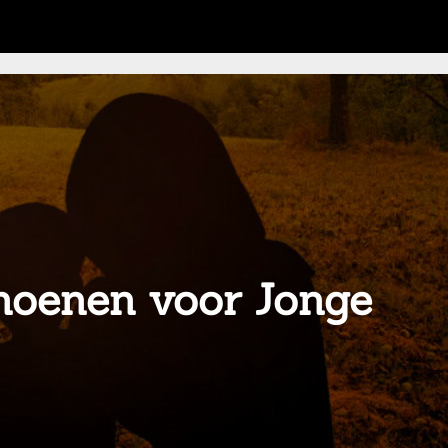
choenen voor Jonge