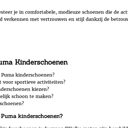
eer je in comfortabele, modieuze schoenen die de actie
ld verkennen met vertrouwen en stijl dankzij de betrou
Puma Kinderschoenen
r Puma kinderschoenen?
voor sportieve activiteiten?
nderschoenen kiezen?
elijk schoon te maken?
rschoenen?
r Puma kinderschoenen?