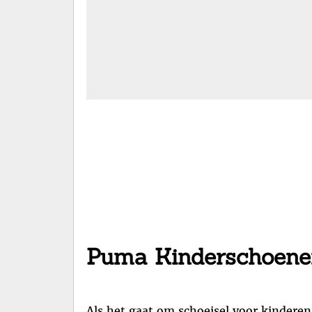
Puma Kinderschoenen:
Als het gaat om schoeisel voor kinderen