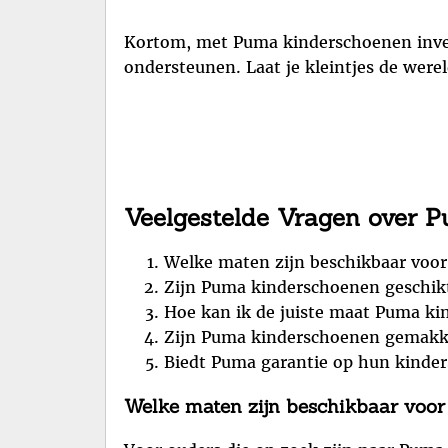
Kortom, met Puma kinderschoenen invest
ondersteunen. Laat je kleintjes de were
Veelgestelde Vragen over 
Welke maten zijn beschikbaar voo
Zijn Puma kinderschoenen geschikt 
Hoe kan ik de juiste maat Puma ki
Zijn Puma kinderschoenen gemakk
Biedt Puma garantie op hun kinde
Welke maten zijn beschikbaar voo