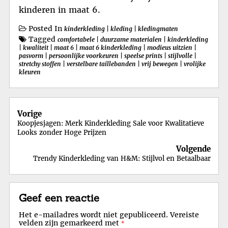
kinderen in maat 6.
Posted In
kinderkleding
|
kleding
|
kledingmaten
Tagged
comfortabele
|
duurzame materialen
|
kinderkleding
|
kwaliteit
|
maat 6
|
maat 6 kinderkleding
|
modieus uitzien
|
pasvorm
|
persoonlijke voorkeuren
|
speelse prints
|
stijlvolle
|
stretchy stoffen
|
verstelbare taillebanden
|
vrij bewegen
|
vrolijke
kleuren
Berichtnavigatie
Vorige
Koopjesjagen: Merk Kinderkleding Sale voor Kwalitatieve
Looks zonder Hoge Prijzen
Volgende
Trendy Kinderkleding van H&M: Stijlvol en Betaalbaar
Geef een reactie
Het e-mailadres wordt niet gepubliceerd.
Vereiste
velden zijn gemarkeerd met
*