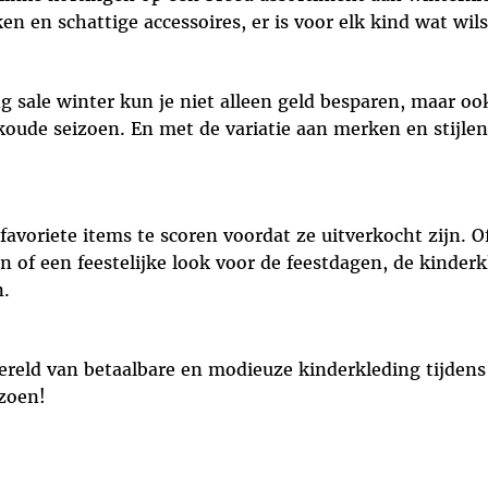
n en schattige accessoires, er is voor elk kind wat wils
g sale winter kun je niet alleen geld besparen, maar oo
oude seizoen. En met de variatie aan merken en stijle
favoriete items te scoren voordat ze uitverkocht zijn. O
 of een feestelijke look voor de feestdagen, de kinderk
n.
ereld van betaalbare en modieuze kinderkleding tijdens
izoen!