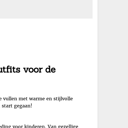
tfits voor de
e vullen met warme en stijlvolle
n start gegaan!
eding voor kinderen. Van gezellige