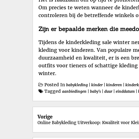
Om precies te weten wanneer de kinderk
controleren bij de betreffende winkels 
Zijn er bepaalde merken die meedo
Tijdens de kinderkleding sale winter n
kleding voor kinderen. Van populaire m
duurzaamheid en kwaliteit, er is een br
outfits voor tieners of schattige kleding
winter.
Posted In
babykleding
|
kinder
|
kinderen
|
kinderk
Tagged
aanbiedingen
|
baby's
|
duur
|
einddatum
|
Berichtnavigatie
Vorige
Online Babykleding Uitverkoop: Kwaliteit voor Kle