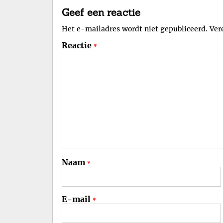
Geef een reactie
Het e-mailadres wordt niet gepubliceerd.
Ver
Reactie
*
Naam
*
E-mail
*