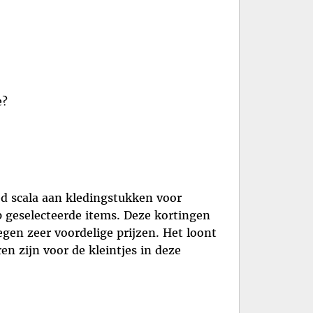
e?
ed scala aan kledingstukken voor
p geselecteerde items. Deze kortingen
gen zeer voordelige prijzen. Het loont
n zijn voor de kleintjes in deze