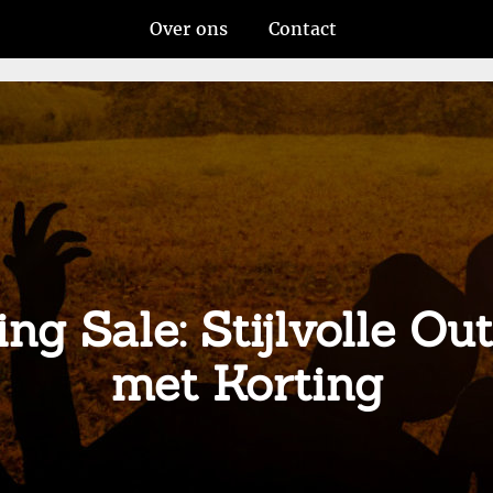
Over ons
Contact
g Sale: Stijlvolle Out
met Korting