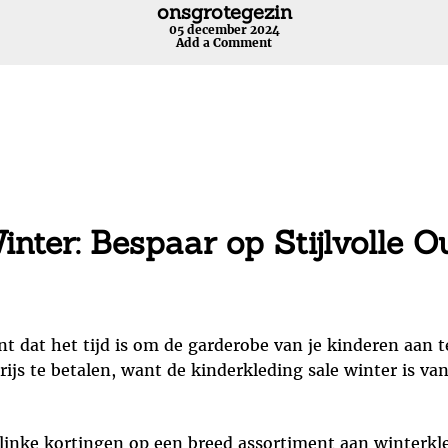
onsgrotegezin
05 december 2024
Add a Comment
nter: Bespaar op Stijlvolle Ou
nt dat het tijd is om de garderobe van je kinderen aan t
rijs te betalen, want de kinderkleding sale winter is va
 flinke kortingen op een breed assortiment aan winterkl