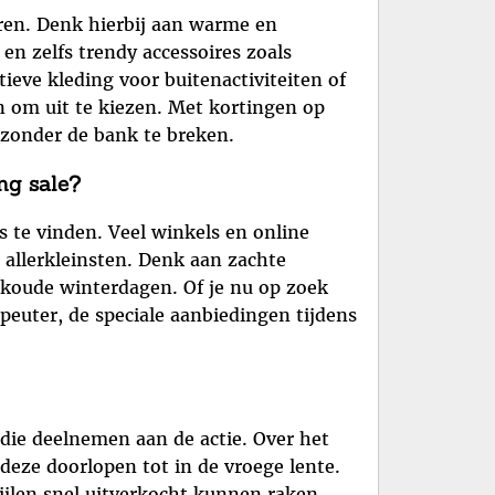
eren. Denk hierbij aan warme en
en zelfs trendy accessoires zoals
ieve kleding voor buitenactiviteiten of
en om uit te kiezen. Met kortingen op
zonder de bank te breken.
ng sale?
s te vinden. Veel winkels en online
 allerkleinsten. Denk aan zachte
e koude winterdagen. Of je nu op zoek
peuter, de speciale aanbiedingen tijdens
 die deelnemen aan de actie. Over het
deze doorlopen tot in de vroege lente.
ijlen snel uitverkocht kunnen raken.