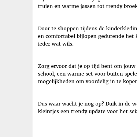
truien en warme jassen tot trendy broeke
Door te shoppen tijdens de kinderkledin
en comfortabel bijlopen gedurende het k
ieder wat wils.
Zorg ervoor dat je op tijd bent om jouw 
school, een warme set voor buiten spelen
mogelijkheden om voordelig in te kope
Dus waar wacht je nog op? Duik in de w
kleintjes een trendy update voor het se