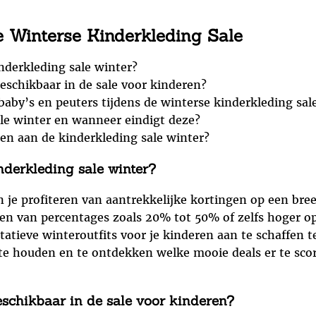
e Winterse Kinderkleding Sale
inderkleding sale winter?
eschikbaar in de sale voor kinderen?
baby’s en peuters tijdens de winterse kinderkleding sal
le winter en wanneer eindigt deze?
en aan de kinderkleding sale winter?
nderkleding sale winter?
n je profiteren van aantrekkelijke kortingen op een bre
ren van percentages zoals 20% tot 50% of zelfs hoger o
tieve winteroutfits voor je kinderen aan te schaffen te
te houden en te ontdekken welke mooie deals er te score
eschikbaar in de sale voor kinderen?