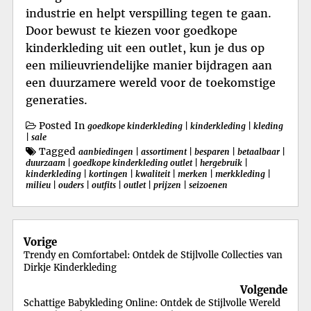
industrie en helpt verspilling tegen te gaan.
Door bewust te kiezen voor goedkope
kinderkleding uit een outlet, kun je dus op
een milieuvriendelijke manier bijdragen aan
een duurzamere wereld voor de toekomstige
generaties.
Posted In
goedkope kinderkleding
|
kinderkleding
|
kleding
|
sale
Tagged
aanbiedingen
|
assortiment
|
besparen
|
betaalbaar
|
duurzaam
|
goedkope kinderkleding outlet
|
hergebruik
|
kinderkleding
|
kortingen
|
kwaliteit
|
merken
|
merkkleding
|
milieu
|
ouders
|
outfits
|
outlet
|
prijzen
|
seizoenen
Berichtnavigatie
Vorige
Trendy en Comfortabel: Ontdek de Stijlvolle Collecties van
Dirkje Kinderkleding
Volgende
Schattige Babykleding Online: Ontdek de Stijlvolle Wereld