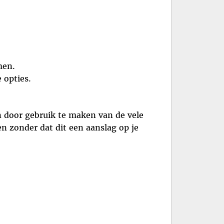
men.
 opties.
 door gebruik te maken van de vele
en zonder dat dit een aanslag op je