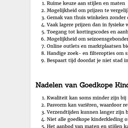
Ruime keuze aan stijlen en maten
Mogelijkheid om prijzen te vergeli
Gemak van thuis winkelen zonder d
Vaak lagere prijzen dan in fysieke 
Toegang tot kortingscodes en aanb
Mogelijkheid om seizoensgebonden 
Online outlets en marktplaatsen b
Handige zoek- en filteropties om s
Bespaart tijd doordat je niet stad i
Nadelen van Goedkope Kind
Kwaliteit kan soms minder zijn bij
Pasvorm kan variëren, waardoor re
Verzendtijden kunnen langer zijn b
Niet alle goedkope kinderkleding o
Het aanbod van maten en stijlen k