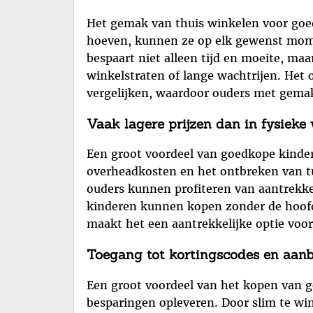
Het gemak van thuis winkelen voor goedk
hoeven, kunnen ze op elk gewenst momen
bespaart niet alleen tijd en moeite, ma
winkelstraten of lange wachtrijen. Het 
vergelijken, waardoor ouders met gemak 
Vaak lagere prijzen dan in fysieke
Een groot voordeel van goedkope kinderkl
overheadkosten en het ontbreken van tu
ouders kunnen profiteren van aantrekke
kinderen kunnen kopen zonder de hoofd
maakt het een aantrekkelijke optie voor
Toegang tot kortingscodes en aanb
Een groot voordeel van het kopen van g
besparingen opleveren. Door slim te wi