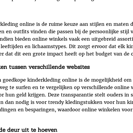
kleding online is de ruime keuze aan stijlen en maten 
n en outfits vinden die passen bij de persoonlijke stijl
ovendien bieden online winkels vaak een uitgebreid ass
eeftijden en lichaamstypes. Dit zorgt ervoor dat elk ki
er dat dit een grote impact heeft op het budget van de 
ken tussen verschillende websites
 goedkope kinderkleding online is de mogelijkheid om p
eg te surfen en te vergelijken op verschillende online
or hun geld krijgen. Deze transparantie stelt ouders i
en dan nodig is voor trendy kledingstukken voor hun ki
iedingen en besparingen, waardoor online winkelen voor
e deur uit te hoeven