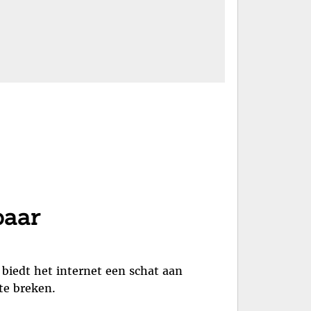
baar
 biedt het internet een schat aan
te breken.