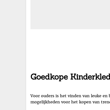
Goedkope Kinderkledi
Voor ouders is het vinden van leuke en 
mogelijkheden voor het kopen van trendy