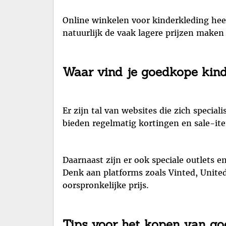
Online winkelen voor kinderkleding hee
natuurlijk de vaak lagere prijzen maken
Waar vind je goedkope kind
Er zijn tal van websites die zich speci
bieden regelmatig kortingen en sale-ite
Daarnaast zijn er ook speciale outlets 
Denk aan platforms zoals Vinted, Unite
oorspronkelijke prijs.
Tips voor het kopen van go