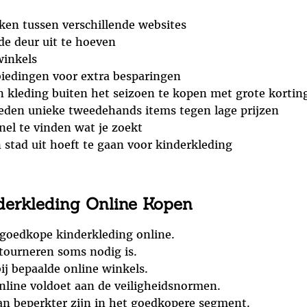
jken tussen verschillende websites
e deur uit te hoeven
winkels
iedingen voor extra besparingen
kleding buiten het seizoen te kopen met grote kortin
ieden unieke tweedehands items tegen lage prijzen
nel te vinden wat je zoekt
n stad uit hoeft te gaan voor kinderkleding
erkleding Online Kopen
 goedkope kinderkleding online.
tourneren soms nodig is.
ij bepaalde online winkels.
nline voldoet aan de veiligheidsnormen.
an beperkter zijn in het goedkopere segment.