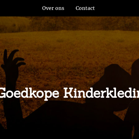
Over ons
Contact
Goedkope Kinderkled