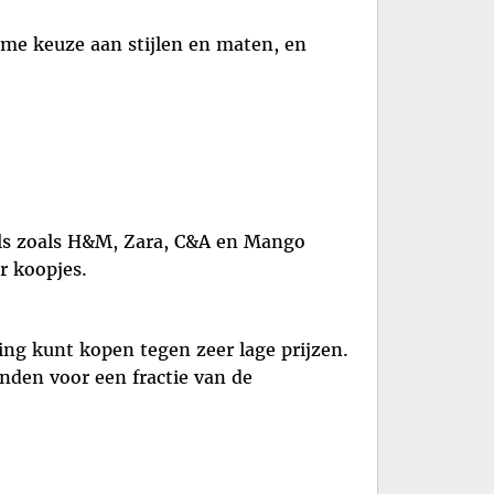
ime keuze aan stijlen en maten, en
kels zoals H&M, Zara, C&A en Mango
r koopjes.
ing kunt kopen tegen zeer lage prijzen.
nden voor een fractie van de