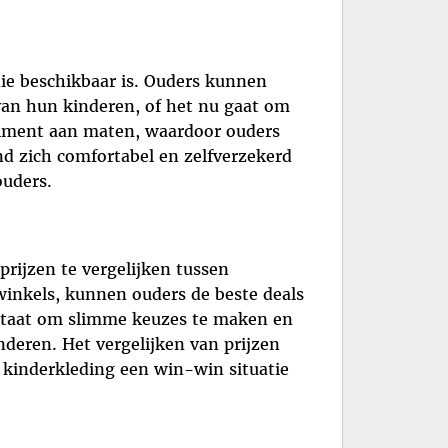
die beschikbaar is. Ouders kunnen
 van hun kinderen, of het nu gaat om
ortiment aan maten, waardoor ouders
nd zich comfortabel en zelfverzekerd
ouders.
rijzen te vergelijken tussen
 winkels, kunnen ouders de beste deals
n staat om slimme keuzes te maken en
nderen. Het vergelijken van prijzen
 kinderkleding een win-win situatie