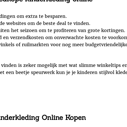
dingen om extra te besparen.
nde websites om de beste deal te vinden.
ten het seizoen om te profiteren van grote kortingen.
id en verzendkosten om onverwachte kosten te voorko
inkels of ruilmarkten voor nog meer budgetvriendelijke
vinden is zeker mogelijk met wat slimme winkeltips en
t een beetje speurwerk kun je je kinderen stijlvol kled
nderkleding Online Kopen