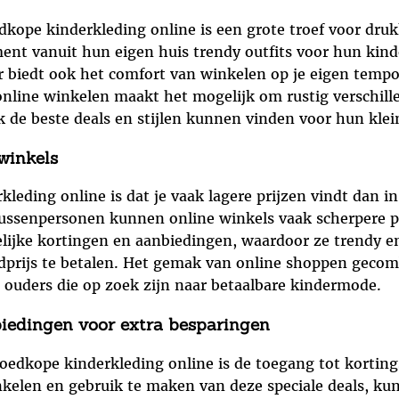
ope kinderkleding online is een grote troef voor druk
t vanuit hun eigen huis trendy outfits voor hun kinder
ar biedt ook het comfort van winkelen op je eigen tempo
online winkelen maakt het mogelijk om rustig verschille
de beste deals en stijlen kunnen vinden voor hun klein
 winkels
eding online is dat je vaak lagere prijzen vindt dan in
ssenpersonen kunnen online winkels vaak scherpere pr
lijke kortingen en aanbiedingen, waardoor ze trendy en
prijs te betalen. Het gemak van online shoppen gecom
 ouders die op zoek zijn naar betaalbare kindermode.
iedingen voor extra besparingen
oedkope kinderkleding online is de toegang tot korting
nkelen en gebruik te maken van deze speciale deals, ku