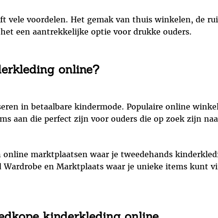
ft vele voordelen. Het gemak van thuis winkelen, de ru
 het een aantrekkelijke optie voor drukke ouders.
erkleding online?
aliseren in betaalbare kindermode. Populaire online win
ms aan die perfect zijn voor ouders die op zoek zijn naa
en online marktplaatsen waar je tweedehands kinderkled
d Wardrobe en Marktplaats waar je unieke items kunt vi
edkope kinderkleding online