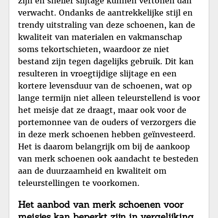
zijn en sneller slijtage kunnen vertonen dan
verwacht. Ondanks de aantrekkelijke stijl en
trendy uitstraling van deze schoenen, kan de
kwaliteit van materialen en vakmanschap
soms tekortschieten, waardoor ze niet
bestand zijn tegen dagelijks gebruik. Dit kan
resulteren in vroegtijdige slijtage en een
kortere levensduur van de schoenen, wat op
lange termijn niet alleen teleurstellend is voor
het meisje dat ze draagt, maar ook voor de
portemonnee van de ouders of verzorgers die
in deze merk schoenen hebben geïnvesteerd.
Het is daarom belangrijk om bij de aankoop
van merk schoenen ook aandacht te besteden
aan de duurzaamheid en kwaliteit om
teleurstellingen te voorkomen.
Het aanbod van merk schoenen voor
meisjes kan beperkt zijn in vergelijking