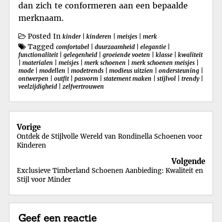
dan zich te conformeren aan een bepaalde
merknaam.
Posted In
kinder
|
kinderen
|
meisjes
|
merk
Tagged
comfortabel
|
duurzaamheid
|
elegantie
|
functionaliteit
|
gelegenheid
|
groeiende voeten
|
klasse
|
kwaliteit
|
materialen
|
meisjes
|
merk schoenen
|
merk schoenen meisjes
|
mode
|
modellen
|
modetrends
|
modieus uitzien
|
ondersteuning
|
ontwerpen
|
outfit
|
pasvorm
|
statement maken
|
stijlvol
|
trendy
|
veelzijdigheid
|
zelfvertrouwen
Berichtnavigatie
Vorige
Ontdek de Stijlvolle Wereld van Rondinella Schoenen voor
Kinderen
Volgende
Exclusieve Timberland Schoenen Aanbieding: Kwaliteit en
Stijl voor Minder
Geef een reactie