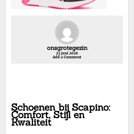
onsgrotegezin
23 juni 2026
Add a Comment
Schoenen bij Scapino:
Comfort, Stijl en
Kwaliteit