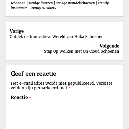
schoenen
|
stevige laarzen
|
stevige wandelschoenen
|
trendy
instappers
|
trendy sneakers
Berichtnavigatie
Vorige
Ontdek de Innovatieve Wereld van Hoka Schoenen
Volgende
Stap Op Wolken met On Cloud Schoenen
Geef een reactie
Het e-mailadres wordt niet gepubliceerd.
Vereiste
velden zijn gemarkeerd met
*
Reactie
*