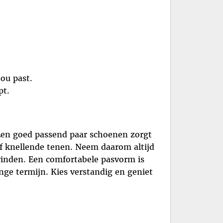
ou past.
pt.
 Een goed passend paar schoenen zorgt
f knellende tenen. Neem daarom altijd
vinden. Een comfortabele pasvorm is
nge termijn. Kies verstandig en geniet