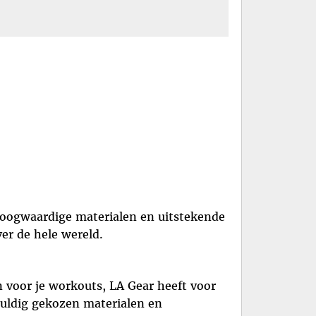
hoogwaardige materialen en uitstekende
er de hele wereld.
n voor je workouts, LA Gear heeft voor
vuldig gekozen materialen en