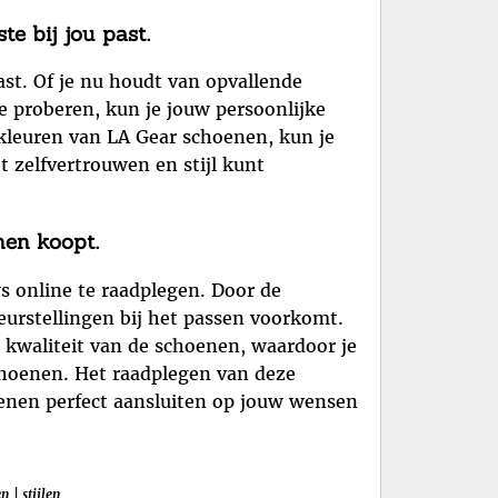
e bij jou past.
ast. Of je nu houdt van opvallende
te proberen, kun je jouw persoonlijke
 kleuren van LA Gear schoenen, kun je
 zelfvertrouwen en stijl kunt
nen koopt.
s online te raadplegen. Door de
leurstellingen bij het passen voorkomt.
 kwaliteit van de schoenen, waardoor je
choenen. Het raadplegen van deze
oenen perfect aansluiten op jouw wensen
en
|
stijlen