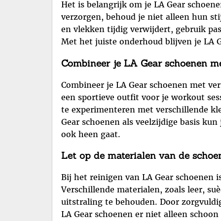
Het is belangrijk om je LA Gear schoen
verzorgen, behoud je niet alleen hun sti
en vlekken tijdig verwijdert, gebruik p
Met het juiste onderhoud blijven je LA 
Combineer je LA Gear schoenen met 
Combineer je LA Gear schoenen met versc
een sportieve outfit voor je workout ses
te experimenteren met verschillende kle
Gear schoenen als veelzijdige basis kun 
ook heen gaat.
Let op de materialen van de schoe
Bij het reinigen van LA Gear schoenen 
Verschillende materialen, zoals leer, s
uitstraling te behouden. Door zorgvuldi
LA Gear schoenen er niet alleen schoon 