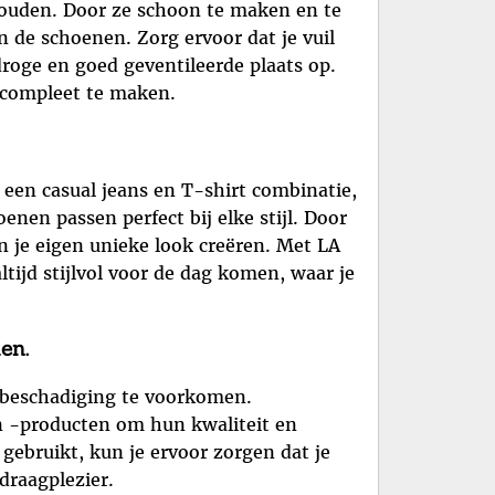
houden. Door ze schoon te maken en te
an de schoenen. Zorg ervoor dat je vuil
droge en goed geventileerde plaats op.
t compleet te maken.
 een casual jeans en T-shirt combinatie,
enen passen perfect bij elke stijl. Door
n je eigen unieke look creëren. Met LA
ltijd stijlvol voor de dag komen, waar je
en.
m beschadiging te voorkomen.
 en -producten om hun kwaliteit en
gebruikt, kun je ervoor zorgen dat je
draagplezier.