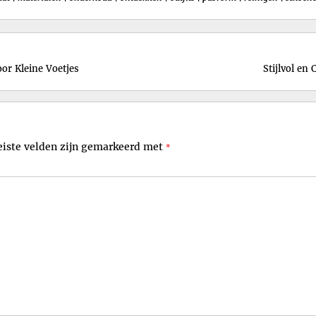
or Kleine Voetjes
Stijlvol en
eiste velden zijn gemarkeerd met
*