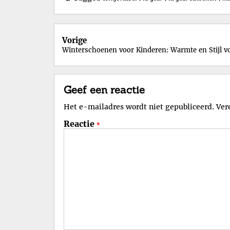
Berichtnavigatie
Vorige
Winterschoenen voor Kinderen: Warmte en Stijl vo
Geef een reactie
Het e-mailadres wordt niet gepubliceerd.
Ver
Reactie
*