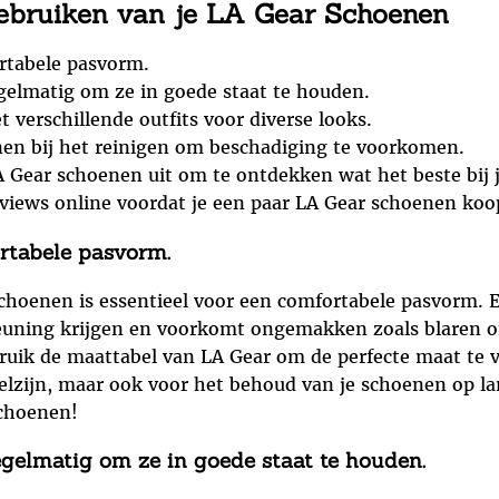
Gebruiken van je LA Gear Schoenen
ortabele pasvorm.
elmatig om ze in goede staat te houden.
verschillende outfits voor diverse looks.
nen bij het reinigen om beschadiging te voorkomen.
LA Gear schoenen uit om te ontdekken wat het beste bij j
views online voordat je een paar LA Gear schoenen koo
ortabele pasvorm.
schoenen is essentieel voor een comfortabele pasvorm.
euning krijgen en voorkomt ongemakken zoals blaren o
bruik de maattabel van LA Gear om de perfecte maat te 
 welzijn, maar ook voor het behoud van je schoenen op la
schoenen!
elmatig om ze in goede staat te houden.