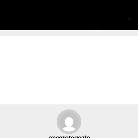
onsgrotegezin