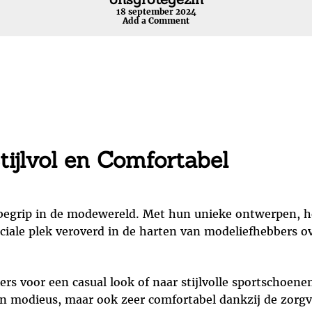
18 september 2024
Add a Comment
ijlvol en Comfortabel
 begrip in de modewereld. Met hun unieke ontwerpen, 
ale plek veroverd in de harten van modeliefhebbers ov
ers voor een casual look of naar stijlvolle sportschoene
een modieus, maar ook zeer comfortabel dankzij de zorg