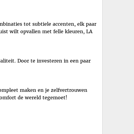
binaties tot subtiele accenten, elk paar
ist wilt opvallen met felle kleuren, LA
iteit. Door te investeren in een paar
 compleet maken en je zelfvertrouwen
 comfort de wereld tegemoet!