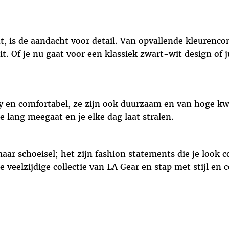
 is de aandacht voor detail. Van opvallende kleurencom
t. Of je nu gaat voor een klassiek zwart-wit design of ju
y en comfortabel, ze zijn ook duurzaam en van hoge kwal
ie lang meegaat en je elke dag laat stralen.
aar schoeisel; het zijn fashion statements die je look
veelzijdige collectie van LA Gear en stap met stijl en