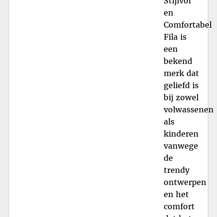
Stijlvol
en
Comfortabel
Fila is
een
bekend
merk dat
geliefd is
bij zowel
volwassenen
als
kinderen
vanwege
de
trendy
ontwerpen
en het
comfort