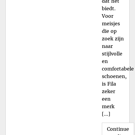
dat het
biedt.
Voor
meisjes
die op
zoek zijn
naar
stijlvolle
en
comfortabele
schoenen,
is Fila
zeker
een
merk
[…]
Continue