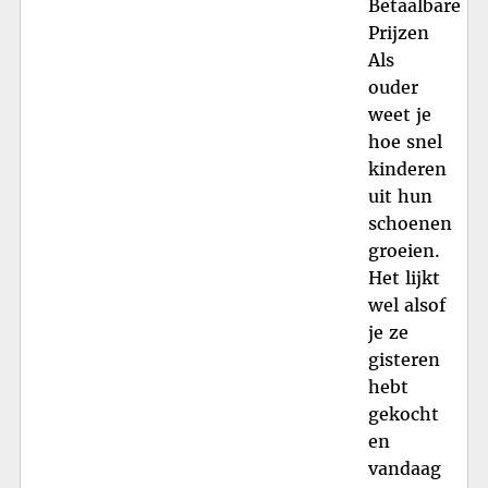
Betaalbare
Prijzen
Als
ouder
weet je
hoe snel
kinderen
uit hun
schoenen
groeien.
Het lijkt
wel alsof
je ze
gisteren
hebt
gekocht
en
vandaag