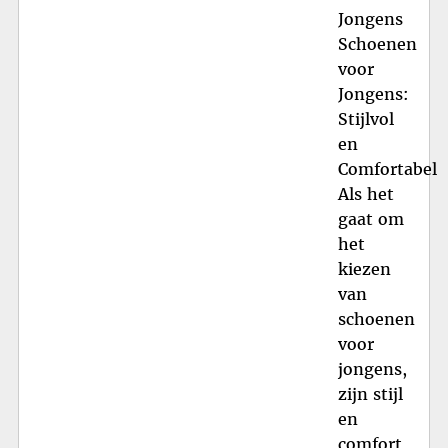
Jongens
Schoenen
voor
Jongens:
Stijlvol
en
Comfortabel
Als het
gaat om
het
kiezen
van
schoenen
voor
jongens,
zijn stijl
en
comfort