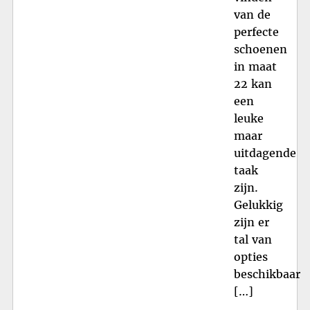
van de
perfecte
schoenen
in maat
22 kan
een
leuke
maar
uitdagende
taak
zijn.
Gelukkig
zijn er
tal van
opties
beschikbaar
[…]