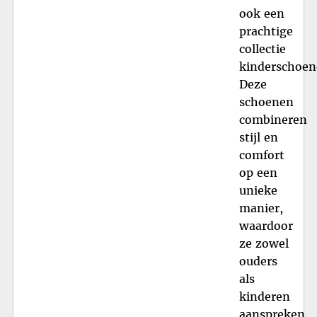
ook een
prachtige
collectie
kinderschoen
Deze
schoenen
combineren
stijl en
comfort
op een
unieke
manier,
waardoor
ze zowel
ouders
als
kinderen
aanspreken.