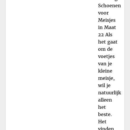
Schoenen
voor
Meisjes
in Maat
22 Als
het gaat
om de
voetjes
van je
kleine
meisje,
wil je
natuurlijk
alleen
het
beste.
Het
vinden