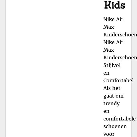
Kids
Nike Air
Max
Kinderschoe
Nike Air
Max
Kinderschoen
Stijlvol
en
Comfortabel
Als het
gaat om
trendy
en
comfortabele
schoenen
voor