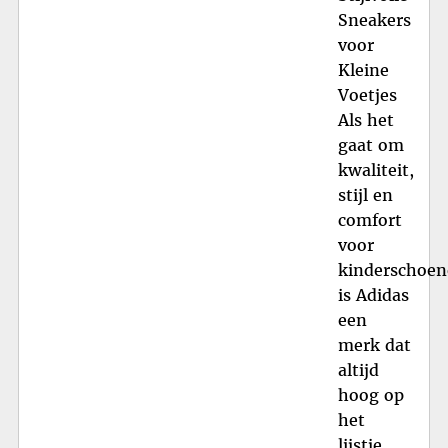
Sneakers
voor
Kleine
Voetjes
Als het
gaat om
kwaliteit,
stijl en
comfort
voor
kinderschoen
is Adidas
een
merk dat
altijd
hoog op
het
lijstje