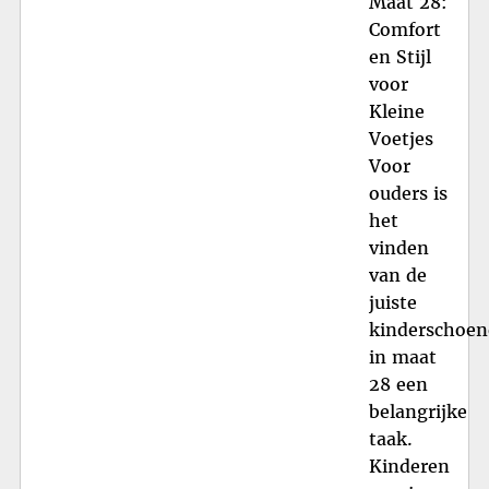
Maat 28:
Comfort
en Stijl
voor
Kleine
Voetjes
Voor
ouders is
het
vinden
van de
juiste
kinderschoe
in maat
28 een
belangrijke
taak.
Kinderen