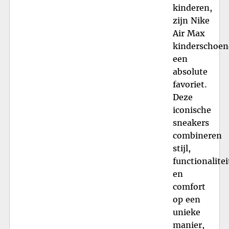
kinderen,
zijn Nike
Air Max
kinderschoe
een
absolute
favoriet.
Deze
iconische
sneakers
combineren
stijl,
functionalitei
en
comfort
op een
unieke
manier,