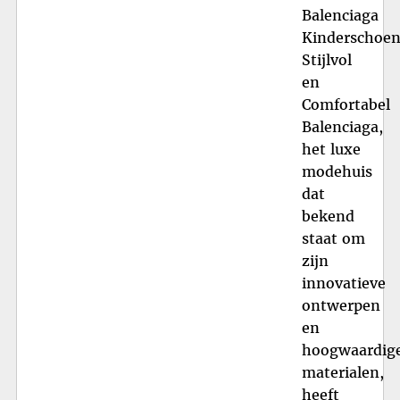
Balenciaga
Kinderschoen
Stijlvol
en
Comfortabel
Balenciaga,
het luxe
modehuis
dat
bekend
staat om
zijn
innovatieve
ontwerpen
en
hoogwaardig
materialen,
heeft