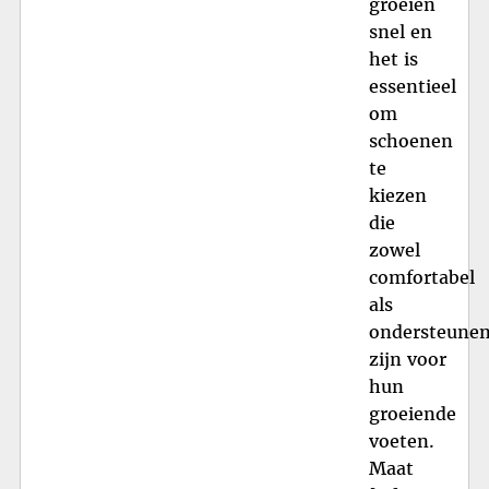
groeien
snel en
het is
essentieel
om
schoenen
te
kiezen
die
zowel
comfortabel
als
ondersteune
zijn voor
hun
groeiende
voeten.
Maat