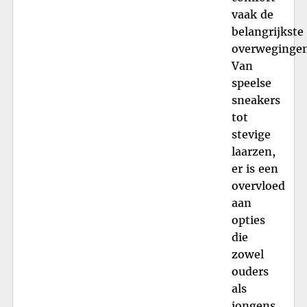
vaak de
belangrijkste
overwegingen
Van
speelse
sneakers
tot
stevige
laarzen,
er is een
overvloed
aan
opties
die
zowel
ouders
als
jongens