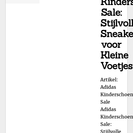
Kinder
Sale:
Stijlvol
Sneake
voor
Kleine
Voetjes
Artikel:
Adidas
Kinderschoe
Sale
Adidas
Kinderschoe
Sale:
Stijlvolle