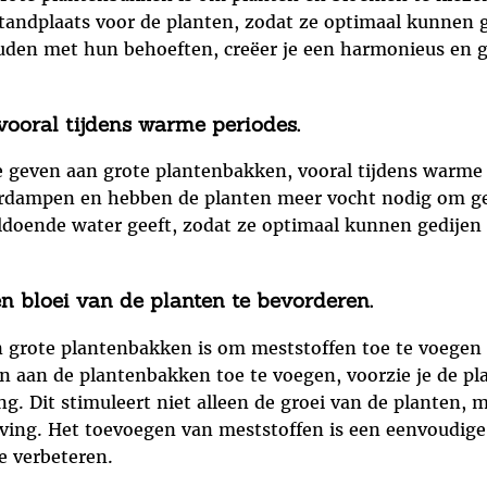
standplaats voor de planten, zodat ze optimaal kunnen g
ouden met hun behoeften, creëer je een harmonieus en g
ooral tijdens warme periodes.
te geven aan grote plantenbakken, vooral tijdens warm
rdampen en hebben de planten meer vocht nodig om gezo
oldoende water geeft, zodat ze optimaal kunnen gedijen
n bloei van de planten te bevorderen.
 grote plantenbakken is om meststoffen toe te voegen 
 aan de plantenbakken toe te voegen, voorzie je de pla
g. Dit stimuleert niet alleen de groei van de planten, m
ing. Het toevoegen van meststoffen is een eenvoudige 
e verbeteren.