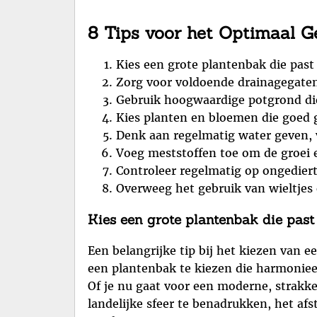
8 Tips voor het Optimaal 
Kies een grote plantenbak die past bi
Zorg voor voldoende drainagegaten 
Gebruik hoogwaardige potgrond die
Kies planten en bloemen die goed g
Denk aan regelmatig water geven, 
Voeg meststoffen toe om de groei e
Controleer regelmatig op ongediert
Overweeg het gebruik van wieltjes
Kies een grote plantenbak die past bi
Een belangrijke tip bij het kiezen van ee
een plantenbak te kiezen die harmonieer
Of je nu gaat voor een moderne, strakke
landelijke sfeer te benadrukken, het af