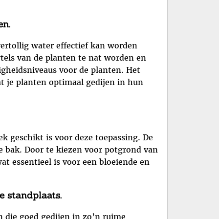
en.
ertollig water effectief kan worden
rtels van de planten te nat worden en
igheidsniveaus voor de planten. Het
 je planten optimaal gedijen in hun
k geschikt is voor deze toepassing. De
de bak. Door te kiezen voor potgrond van
at essentieel is voor een bloeiende en
e standplaats.
n die goed gedijen in zo’n ruime