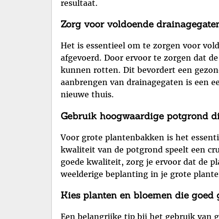
resultaat.
Zorg voor voldoende drainagegaten 
Het is essentieel om te zorgen voor vol
afgevoerd. Door ervoor te zorgen dat de
kunnen rotten. Dit bevordert een gezond
aanbrengen van drainagegaten is een ee
nieuwe thuis.
Gebruik hoogwaardige potgrond die
Voor grote plantenbakken is het essenti
kwaliteit van de potgrond speelt een cr
goede kwaliteit, zorg je ervoor dat de 
weelderige beplanting in je grote plant
Kies planten en bloemen die goed g
Een belangrijke tip bij het gebruik van