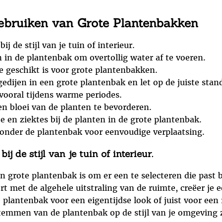
Gebruiken van Grote Plantenbakken
j de stijl van je tuin of interieur.
in de plantenbak om overtollig water af te voeren.
 geschikt is voor grote plantenbakken.
edijen in een grote plantenbak en let op de juiste stan
vooral tijdens warme periodes.
n bloei van de planten te bevorderen.
e en ziektes bij de planten in de grote plantenbak.
 onder de plantenbak voor eenvoudige verplaatsing.
j de stijl van je tuin of interieur.
n grote plantenbak is om er een te selecteren die past bij
t met de algehele uitstraling van de ruimte, creëer je
 plantenbak voor een eigentijdse look of juist voor een
stemmen van de plantenbak op de stijl van je omgeving z