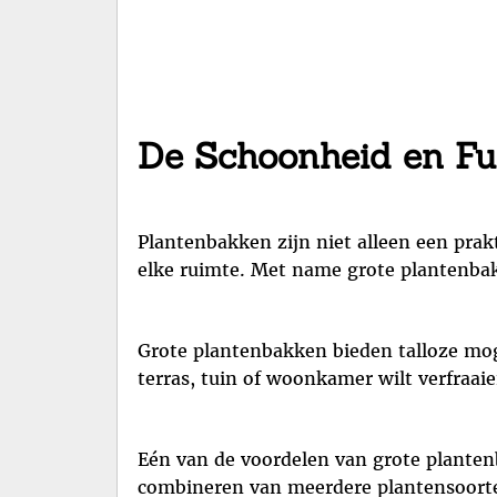
De Schoonheid en Fun
Plantenbakken zijn niet alleen een pra
elke ruimte. Met name grote plantenba
Grote plantenbakken bieden talloze moge
terras, tuin of woonkamer wilt verfraai
Eén van de voordelen van grote planten
combineren van meerdere plantensoorten