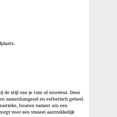
dplaats.
 de stijl van je tuin of interieur. Door
 een samenhangend en esthetisch geheel.
 rustieke, houten variant om een
orgt voor een visueel aantrekkelijk