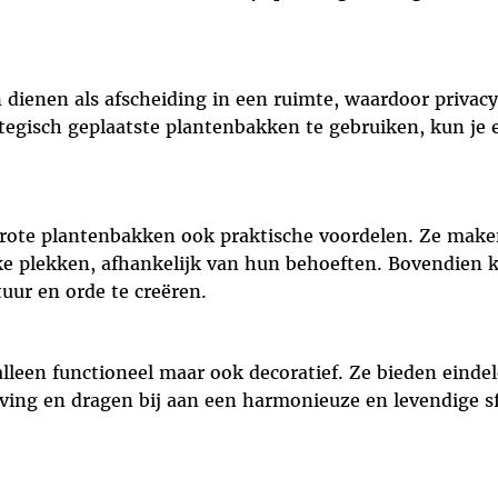
ienen als afscheiding in een ruimte, waardoor privacy 
egisch geplaatste plantenbakken te gebruiken, kun je 
rote plantenbakken ook praktische voordelen. Ze make
ke plekken, afhankelijk van hun behoeften. Bovendien 
uur en orde te creëren.
alleen functioneel maar ook decoratief. Ze bieden ein
ing en dragen bij aan een harmonieuze en levendige sf