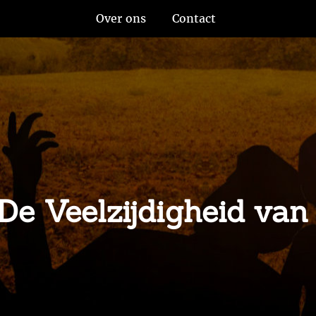
Over ons
Contact
 De Veelzijdigheid va