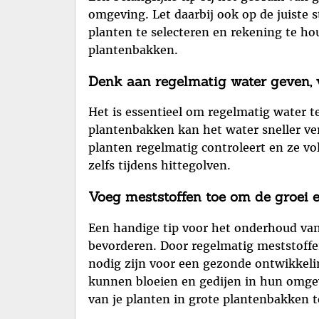
omgeving. Let daarbij ook op de juiste 
planten te selecteren en rekening te h
plantenbakken.
Denk aan regelmatig water geven, v
Het is essentieel om regelmatig water 
plantenbakken kan het water sneller ve
planten regelmatig controleert en ze v
zelfs tijdens hittegolven.
Voeg meststoffen toe om de groei e
Een handige tip voor het onderhoud van
bevorderen. Door regelmatig meststoffen
nodig zijn voor een gezonde ontwikkelin
kunnen bloeien en gedijen in hun omgev
van je planten in grote plantenbakken t