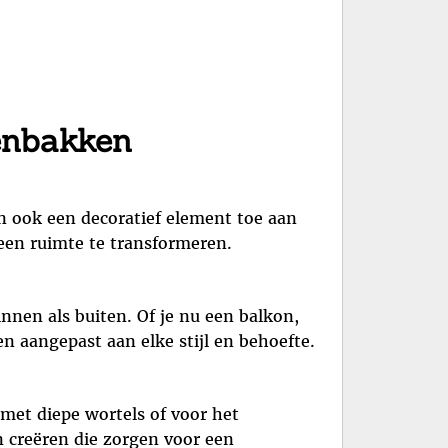
tenbakken
n ook een decoratief element toe aan
en ruimte te transformeren.
nnen als buiten. Of je nu een balkon,
n aangepast aan elke stijl en behoefte.
met diepe wortels of voor het
 creëren die zorgen voor een