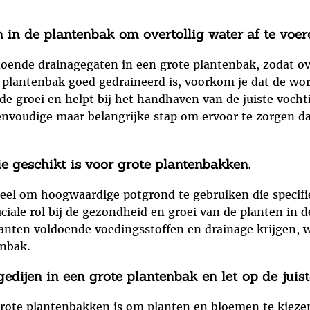
in de plantenbak om overtollig water af te voer
doende drainagegaten in een grote plantenbak, zodat ov
 plantenbak goed gedraineerd is, voorkom je dat de wo
e groei en helpt bij het handhaven van de juiste vocht
nvoudige maar belangrijke stap om ervoor te zorgen dat
 geschikt is voor grote plantenbakken.
eel om hoogwaardige potgrond te gebruiken die specifie
uciale rol bij de gezondheid en groei van de planten in 
planten voldoende voedingsstoffen en drainage krijgen, w
enbak.
edijen in een grote plantenbak en let op de juist
 grote plantenbakken is om planten en bloemen te kieze