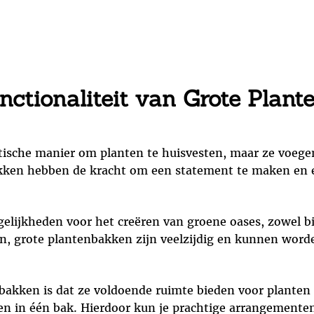
ctionaliteit van Grote Plan
ktische manier om planten te huisvesten, maar ze voege
kken hebben de kracht om een statement te maken en e
lijkheden voor het creëren van groene oases, zowel bi
en, grote plantenbakken zijn veelzijdig en kunnen worde
bakken is dat ze voldoende ruimte bieden voor planten 
 in één bak. Hierdoor kun je prachtige arrangementen