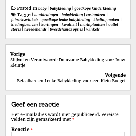
Posted In
baby
|
babykleding
|
goedkope kinderkleding
Tagged
aanbiedingen
|
babykleding
|
customizen
|
fabriekswinkels
|
goedkope leuke babykleding
|
kleding maken
|
kledingbeurzen
|
kortingen
|
kwaliteit
|
marktplaatsen
|
outlet
stores
|
tweedehands
|
tweedehands opties
|
winkels
Berichtnavigatie
Vorige
Stijlvol en Verantwoord: Duurzame Babykleding voor Jouw
Kleintje
Volgende
Betaalbare en Leuke Babykleding voor een Klein Budget
Geef een reactie
Het e-mailadres wordt niet gepubliceerd.
Vereiste
velden zijn gemarkeerd met
*
Reactie
*