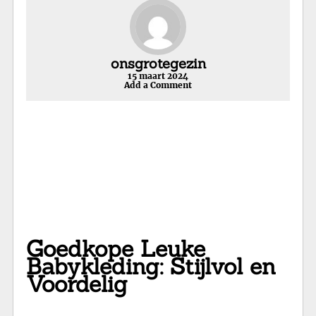
onsgrotegezin
15 maart 2024
Add a Comment
Goedkope Leuke
Babykleding: Stijlvol en
Voordelig