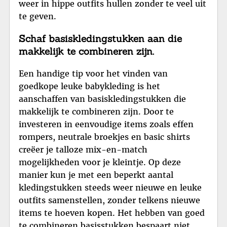
weer in hippe outfits hullen zonder te veel uit
te geven.
Schaf basiskledingstukken aan die
makkelijk te combineren zijn.
Een handige tip voor het vinden van
goedkope leuke babykleding is het
aanschaffen van basiskledingstukken die
makkelijk te combineren zijn. Door te
investeren in eenvoudige items zoals effen
rompers, neutrale broekjes en basic shirts
creëer je talloze mix-en-match
mogelijkheden voor je kleintje. Op deze
manier kun je met een beperkt aantal
kledingstukken steeds weer nieuwe en leuke
outfits samenstellen, zonder telkens nieuwe
items te hoeven kopen. Het hebben van goed
te combineren basisstukken bespaart niet