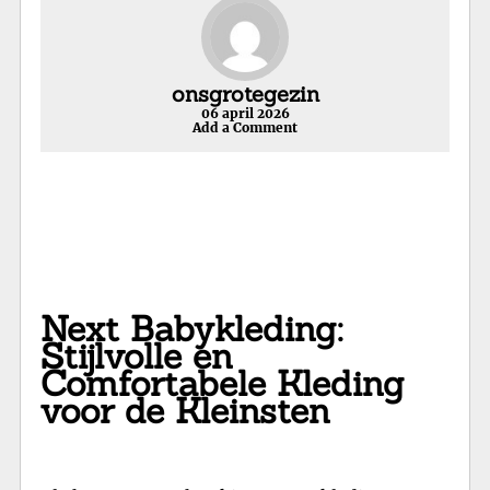
onsgrotegezin
06 april 2026
Add a Comment
Next Babykleding:
Stijlvolle en
Comfortabele Kleding
voor de Kleinsten