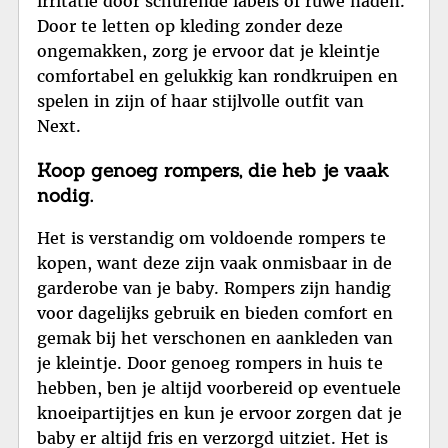
irritatie door schurende labels of ruwe naden.
Door te letten op kleding zonder deze
ongemakken, zorg je ervoor dat je kleintje
comfortabel en gelukkig kan rondkruipen en
spelen in zijn of haar stijlvolle outfit van
Next.
Koop genoeg rompers, die heb je vaak
nodig.
Het is verstandig om voldoende rompers te
kopen, want deze zijn vaak onmisbaar in de
garderobe van je baby. Rompers zijn handig
voor dagelijks gebruik en bieden comfort en
gemak bij het verschonen en aankleden van
je kleintje. Door genoeg rompers in huis te
hebben, ben je altijd voorbereid op eventuele
knoeipartijtjes en kun je ervoor zorgen dat je
baby er altijd fris en verzorgd uitziet. Het is