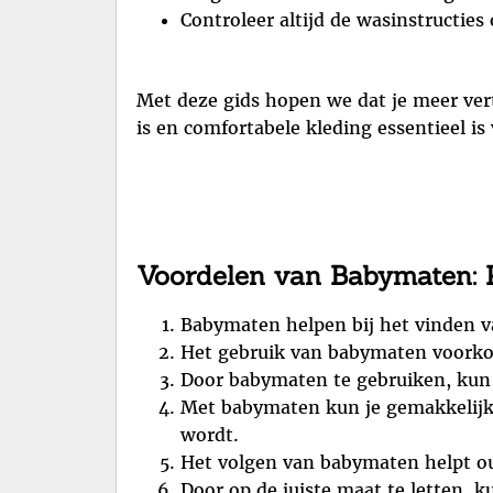
Controleer altijd de wasinstructie
Met deze gids hopen we dat je meer ver
is en comfortabele kleding essentieel is
Voordelen van Babymaten: P
Babymaten helpen bij het vinden van
Het gebruik van babymaten voorkomt
Door babymaten te gebruiken, kun j
Met babymaten kun je gemakkelijk 
wordt.
Het volgen van babymaten helpt ou
Door op de juiste maat te letten, 