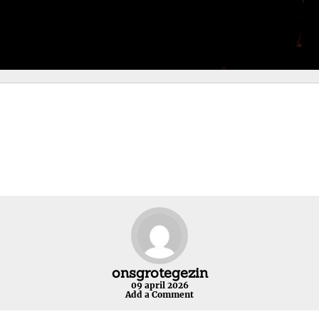
onsgrotegezin
09 april 2026
Add a Comment