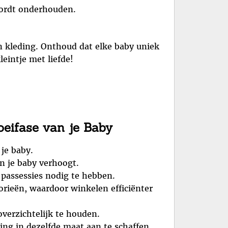
 wordt onderhouden.
 kleding. Onthoud dat elke baby uniek
leintje met liefde!
oeifase van je Baby
 je baby.
n je baby verhoogt.
 passessies nodig te hebben.
rieën, waardoor winkelen efficiënter
verzichtelijk te houden.
ing in dezelfde maat aan te schaffen.