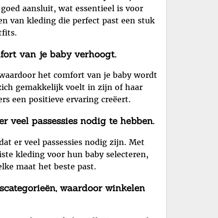
goed aansluit, wat essentieel is voor
en van kleding die perfect past een stuk
fits.
fort van je baby verhoogt.
, waardoor het comfort van je baby wordt
ich gemakkelijk voelt in zijn of haar
rs een positieve ervaring creëert.
r veel passessies nodig te hebben.
t er veel passessies nodig zijn. Met
uiste kleding voor hun baby selecteren,
lke maat het beste past.
scategorieën, waardoor winkelen