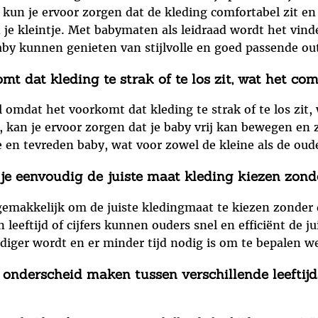
r kun je ervoor zorgen dat de kleding comfortabel zit en 
 je kleintje. Met babymaten als leidraad wordt het vind
aby kunnen genieten van stijlvolle en goed passende out
 dat kleding te strak of te los zit, wat het com
 omdat het voorkomt dat kleding te strak of te los zit
 kan je ervoor zorgen dat je baby vrij kan bewegen en z
e en tevreden baby, wat voor zowel de kleine als de oude
e eenvoudig de juiste maat kleding kiezen zonde
makkelijk om de juiste kledingmaat te kiezen zonder da
leeftijd of cijfers kunnen ouders snel en efficiënt de j
iger wordt en er minder tijd nodig is om te bepalen we
onderscheid maken tussen verschillende leeftijd