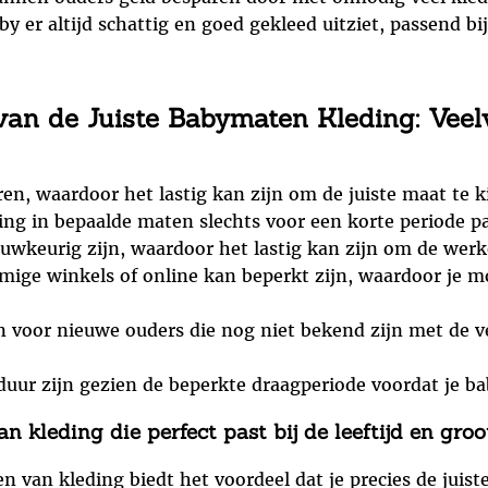
 er altijd schattig en goed gekleed uitziet, passend bij
 van de Juiste Babymaten Kleding: Ve
n, waardoor het lastig kan zijn om de juiste maat te k
ing in bepaalde maten slechts voor een korte periode pa
urig zijn, waardoor het lastig kan zijn om de werkel
ge winkels of online kan beperkt zijn, waardoor je mog
voor nieuwe ouders die nog niet bekend zijn met de v
uur zijn gezien de beperkte draagperiode voordat je bab
 kleding die perfect past bij de leeftijd en groo
 van kleding biedt het voordeel dat je precies de juiste