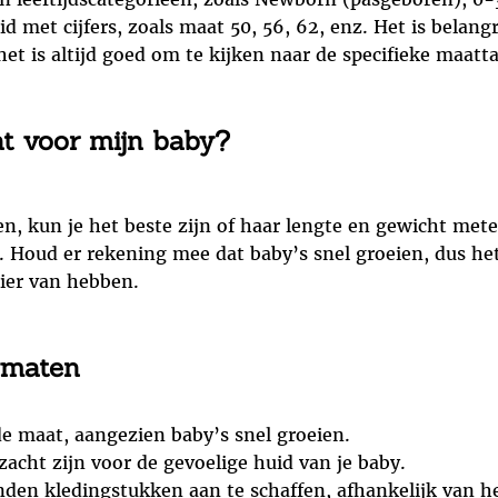
et cijfers, zoals maat 50, 56, 62, enz. Het is belang
et is altijd goed om te kijken naar de specifieke maatt
at voor mijn baby?
en, kun je het beste zijn of haar lengte en gewicht met
t. Houd er rekening mee dat baby’s snel groeien, dus he
zier van hebben.
ymaten
de maat, aangezien baby’s snel groeien.
zacht zijn voor de gevoelige huid van je baby.
den kledingstukken aan te schaffen, afhankelijk van h