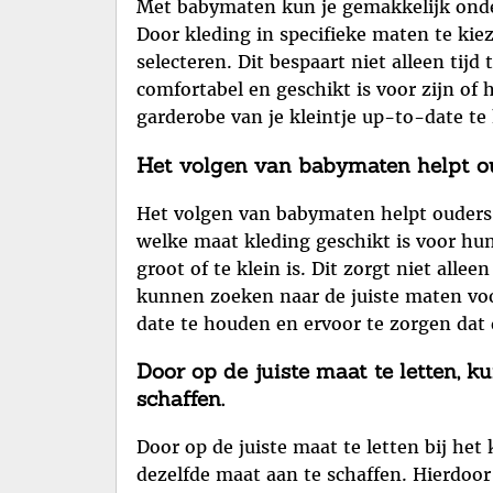
Met babymaten kun je gemakkelijk onder
Door kleding in specifieke maten te kiez
selecteren. Dit bespaart niet alleen tijd
comfortabel en geschikt is voor zijn o
garderobe van je kleintje up-to-date te ho
Het volgen van babymaten helpt ou
Het volgen van babymaten helpt ouders 
welke maat kleding geschikt is voor hu
groot of te klein is. Dit zorgt niet all
kunnen zoeken naar de juiste maten vo
date te houden en ervoor te zorgen dat d
Door op de juiste maat te letten, 
schaffen.
Door op de juiste maat te letten bij he
dezelfde maat aan te schaffen. Hierdoo