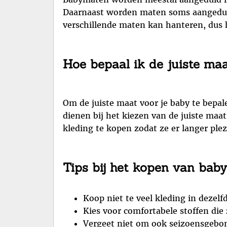
Daarnaast worden maten soms aangeduid m
verschillende maten kan hanteren, dus h
Hoe bepaal ik de juiste ma
Om de juiste maat voor je baby te bepal
dienen bij het kiezen van de juiste maa
kleding te kopen zodat ze er langer ple
Tips bij het kopen van bab
Koop niet te veel kleding in dezelf
Kies voor comfortabele stoffen die 
Vergeet niet om ook seizoensgebon