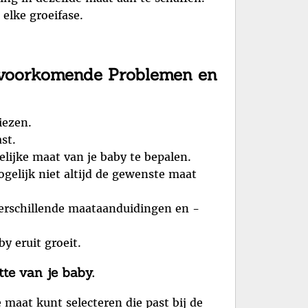
 elke groeifase.
elvoorkomende Problemen en
iezen.
st.
ijke maat van je baby te bepalen.
elijk niet altijd de gewenste maat
erschillende maataanduidingen en -
y eruit groeit.
tte van je baby.
 maat kunt selecteren die past bij de