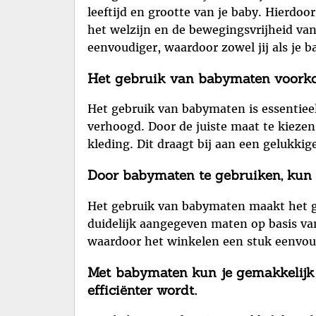
leeftijd en grootte van je baby. Hierdoo
het welzijn en de bewegingsvrijheid van
eenvoudiger, waardoor zowel jij als je b
Het gebruik van babymaten voorkomt
Het gebruik van babymaten is essentieel
verhoogd. Door de juiste maat te kiezen,
kleding. Dit draagt bij aan een gelukkig
Door babymaten te gebruiken, kun j
Het gebruik van babymaten maakt het ge
duidelijk aangegeven maten op basis van 
waardoor het winkelen een stuk eenvoud
Met babymaten kun je gemakkelijk 
efficiënter wordt.