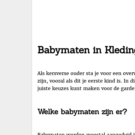
Babymaten in Kledin
Als kersverse ouder sta je voor een ov
zijn, vooral als dit je eerste kind is. I
juiste keuzes kunt maken voor de garde
Welke babymaten zijn er?
Babymaten worden meestal aangeduid in