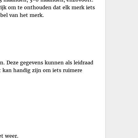
rijk om te onthouden dat elk merk iets
abel van het merk.
en. Deze gegevens kunnen als leidraad
t kan handig zijn om iets ruimere
et weer.