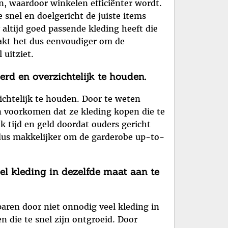
, waardoor winkelen efficiënter wordt.
 snel en doelgericht de juiste items
y altijd goed passende kleding heeft die
aakt het dus eenvoudiger om de
 uitziet.
d en overzichtelijk te houden.
chtelijk te houden. Door te weten
n voorkomen dat ze kleding kopen die te
ok tijd en geld doordat ouders gericht
dus makkelijker om de garderobe up-to-
el kleding in dezelfde maat aan te
aren door niet onnodig veel kleding in
 die te snel zijn ontgroeid. Door