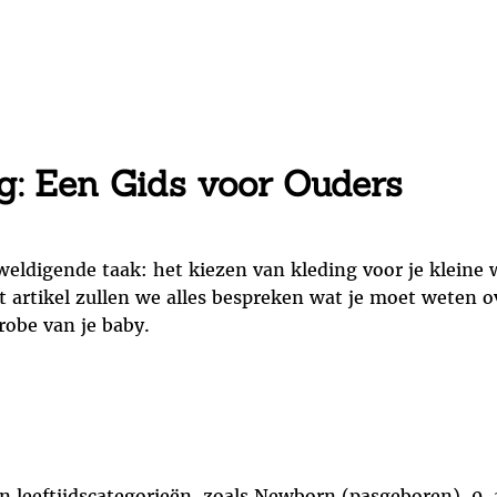
g: Een Gids voor Ouders
erweldigende taak: het kiezen van kleding voor je kle
n dit artikel zullen we alles bespreken wat je moet weten
robe van je baby.
 leeftijdscategorieën, zoals Newborn (pasgeboren), 0