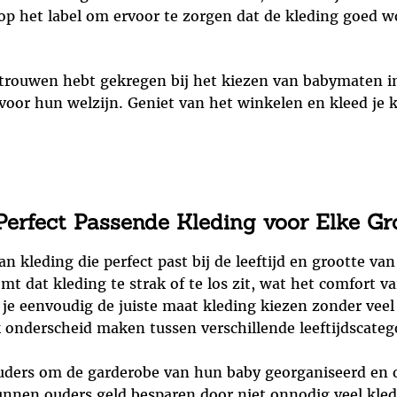
s op het label om ervoor te zorgen dat de kleding goed
trouwen hebt gekregen bij het kiezen van babymaten in
 voor hun welzijn. Geniet van het winkelen en kleed je k
erfect Passende Kleding voor Elke Gr
 kleding die perfect past bij de leeftijd en grootte van
 dat kleding te strak of te los zit, wat het comfort va
e eenvoudig de juiste maat kleding kiezen zonder veel
onderscheid maken tussen verschillende leeftijdscatego
ders om de garderobe van hun baby georganiseerd en o
kunnen ouders geld besparen door niet onnodig veel kled