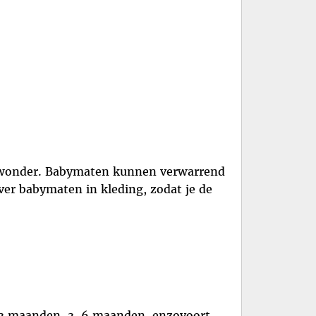
ine wonder. Babymaten kunnen verwarrend
 over babymaten in kleding, zodat je de
-3 maanden, 3-6 maanden, enzovoort.