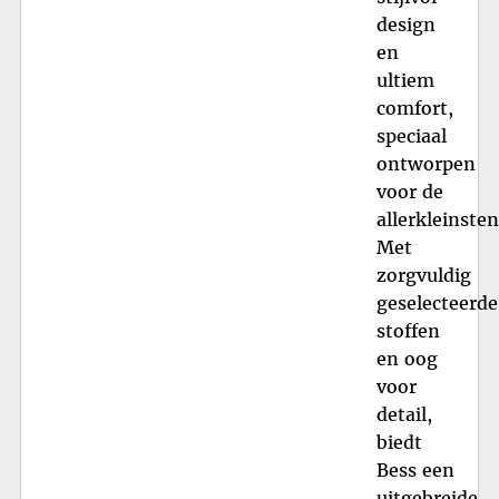
design
en
ultiem
comfort,
speciaal
ontworpen
voor de
allerkleinsten
Met
zorgvuldig
geselecteerde
stoffen
en oog
voor
detail,
biedt
Bess een
uitgebreide