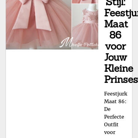
Stijl:
Feestju
Maat
86
voor
Jouw
Kleine
Prinses
Feestjurk
Maat 86:
De
Perfecte
Outfit
voor