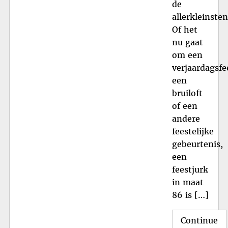
de
allerkleinsten
Of het
nu gaat
om een
verjaardagsfe
een
bruiloft
of een
andere
feestelijke
gebeurtenis,
een
feestjurk
in maat
86 is […]
Continue