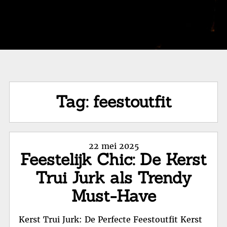
Tag:
feestoutfit
Posted
22 mei 2025
Feestelijk Chic: De Kerst
on
Trui Jurk als Trendy
Must-Have
Kerst Trui Jurk: De Perfecte Feestoutfit Kerst