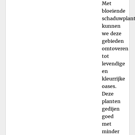
Met
bloeiende
schaduwplan
kunnen
we deze
gebieden
omtoveren
tot
levendige
en
kleurrijke
oases.
Deze
planten
gedijen
goed
met
minder