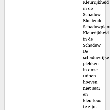
Kleurrijkheid
in de
Schaduw
Bloeiende
Schaduwplan
Kleurrijkheid
in de
Schaduw
De
schaduwrijke
plekken
in onze
tuinen
hoeven
niet saai
en
kleurloos
te zijn.