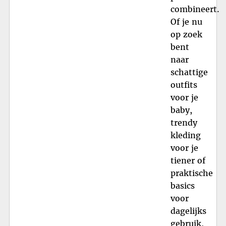
combineert.
Of je nu
op zoek
bent
naar
schattige
outfits
voor je
baby,
trendy
kleding
voor je
tiener of
praktische
basics
voor
dagelijks
gebruik,