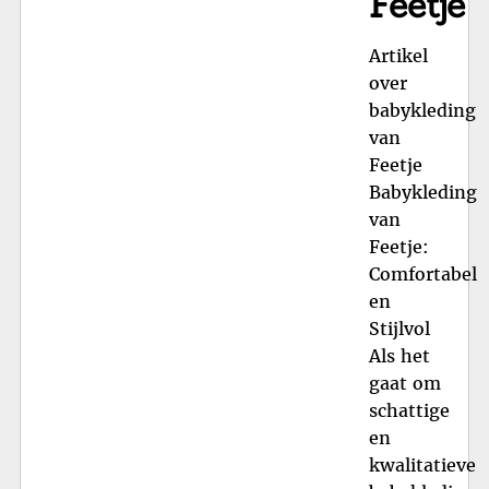
Feetje
Artikel
over
babykleding
van
Feetje
Babykleding
van
Feetje:
Comfortabel
en
Stijlvol
Als het
gaat om
schattige
en
kwalitatieve