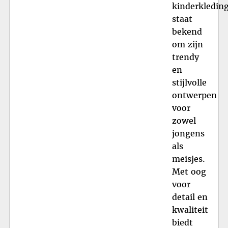
kinderkledin
staat
bekend
om zijn
trendy
en
stijlvolle
ontwerpen
voor
zowel
jongens
als
meisjes.
Met oog
voor
detail en
kwaliteit
biedt