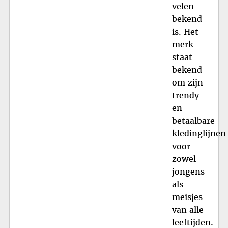
velen
bekend
is. Het
merk
staat
bekend
om zijn
trendy
en
betaalbare
kledinglijnen
voor
zowel
jongens
als
meisjes
van alle
leeftijden.