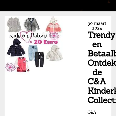
Posted
30 maart
on
2024
Trendy
en
Betaal
Ontde
de
C&A
Kinder
Collect
C&A