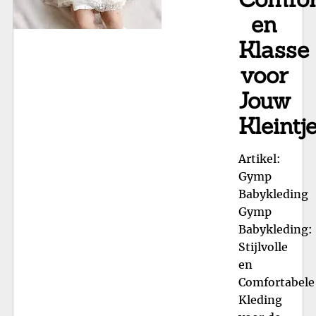
en
Klasse
voor
Jouw
Kleintj
Artikel:
Gymp
Babykleding
Gymp
Babykleding:
Stijlvolle
en
Comfortabele
Kleding