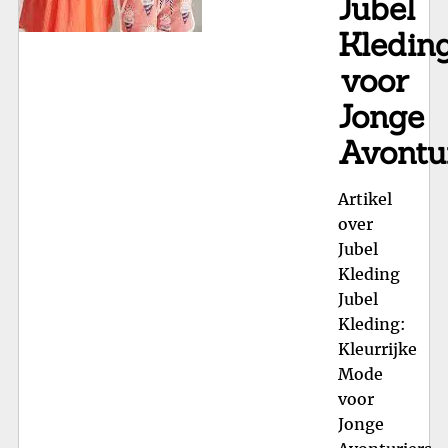
Jubel
Kledin
voor
Jonge
Avontu
Artikel
over
Jubel
Kleding
Jubel
Kleding:
Kleurrijke
Mode
voor
Jonge