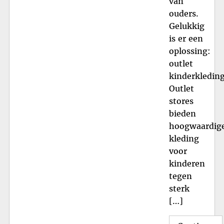
van
ouders.
Gelukkig
is er een
oplossing:
outlet
kinderkleding
Outlet
stores
bieden
hoogwaardig
kleding
voor
kinderen
tegen
sterk
[…]