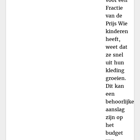
voor een
Fractie
van de
Prijs Wie
kinderen
heeft,
weet dat
ze snel
uit hun
kleding
groeien.
Dit kan
een
behoorlijke
aanslag
zijn op
het
budget