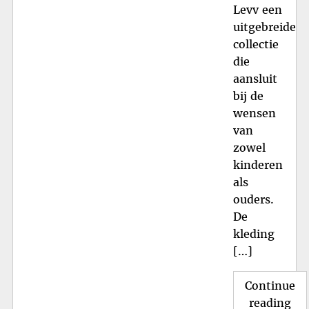
Levv een
uitgebreide
collectie
die
aansluit
bij de
wensen
van
zowel
kinderen
als
ouders.
De
kleding
[…]
Continue
"St
reading