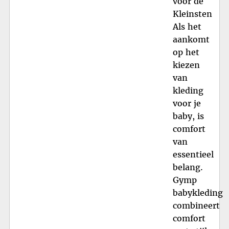
voor de
Kleinsten
Als het
aankomt
op het
kiezen
van
kleding
voor je
baby, is
comfort
van
essentieel
belang.
Gymp
babykleding
combineert
comfort