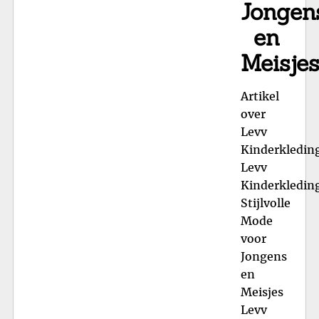
Jongen
en
Meisje
Artikel
over
Levv
Kinderkledin
Levv
Kinderkledin
Stijlvolle
Mode
voor
Jongens
en
Meisjes
Levv