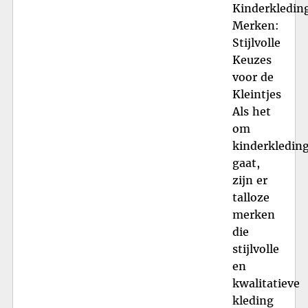
Kinderkledin
Merken:
Stijlvolle
Keuzes
voor de
Kleintjes
Als het
om
kinderkledin
gaat,
zijn er
talloze
merken
die
stijlvolle
en
kwalitatieve
kleding