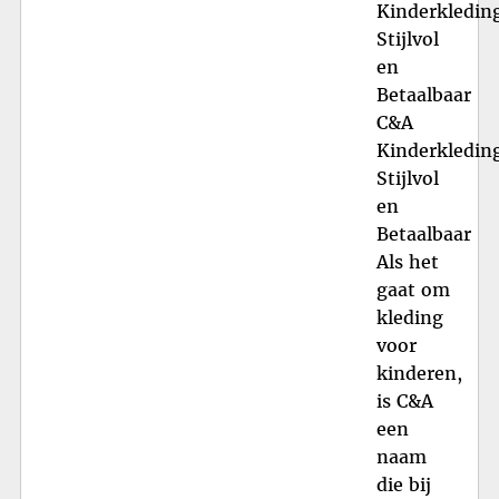
Kinderkledin
Stijlvol
en
Betaalbaar
C&A
Kinderkledin
Stijlvol
en
Betaalbaar
Als het
gaat om
kleding
voor
kinderen,
is C&A
een
naam
die bij