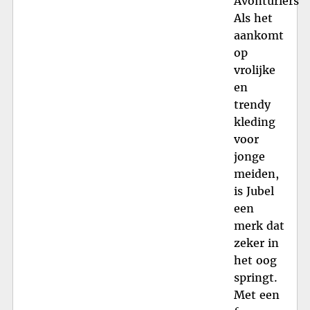
Avonturiers
Als het
aankomt
op
vrolijke
en
trendy
kleding
voor
jonge
meiden,
is Jubel
een
merk dat
zeker in
het oog
springt.
Met een