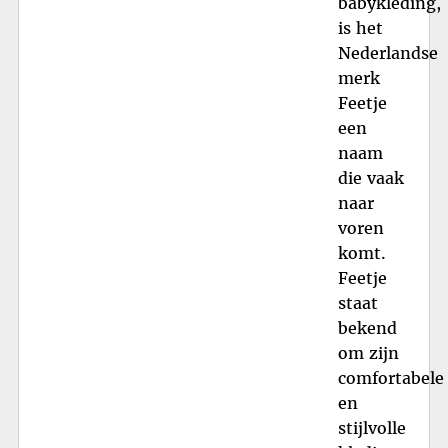
babykleding,
is het
Nederlandse
merk
Feetje
een
naam
die vaak
naar
voren
komt.
Feetje
staat
bekend
om zijn
comfortabele
en
stijlvolle