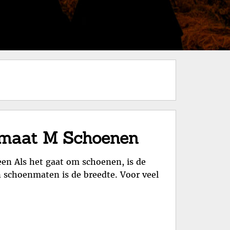
emaat M Schoenen
n Als het gaat om schoenen, is de
n schoenmaten is de breedte. Voor veel