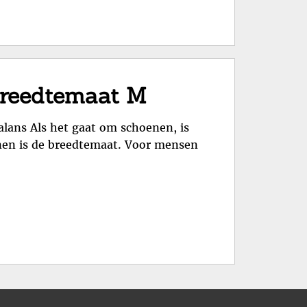
Breedtemaat M
lans Als het gaat om schoenen, is
oenen is de breedtemaat. Voor mensen