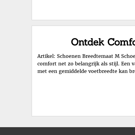
Ontdek Comfo
Artikel: Schoenen Breedtemaat M Schoen
comfort net zo belangrijk als stijl. Ee
met een gemiddelde voetbreedte kan b