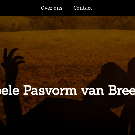
Over ons
Contact
bele Pasvorm van Bre