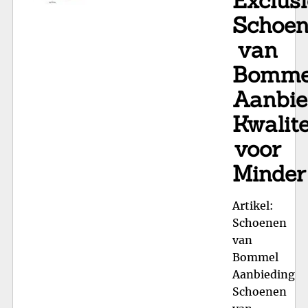
Exclus
Schoe
van
Bomme
Aanbie
Kwalit
voor
Minder
Artikel:
Schoenen
van
Bommel
Aanbieding
Schoenen