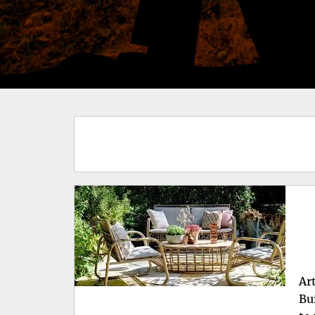
Ar
Bu