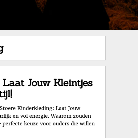
g
 Laat Jouw Kleintjes
jl!
! Stoere Kinderkleding: Laat Jouw
uurlijk en vol energie. Waarom zouden
e perfecte keuze voor ouders die willen