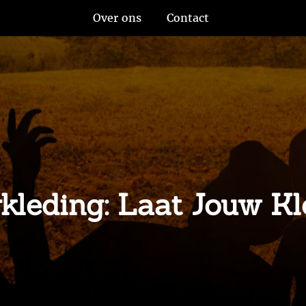
Over ons
Contact
leding: Laat Jouw Klein