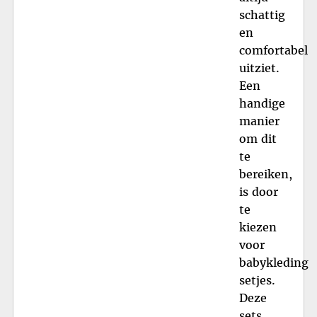
schattig
en
comfortabel
uitziet.
Een
handige
manier
om dit
te
bereiken,
is door
te
kiezen
voor
babykleding
setjes.
Deze
sets