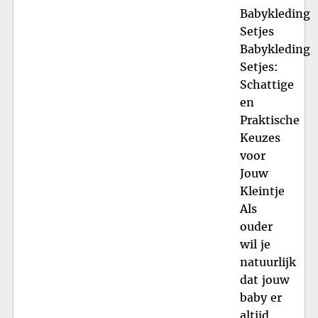
Babykleding
Setjes
Babykleding
Setjes:
Schattige
en
Praktische
Keuzes
voor
Jouw
Kleintje
Als
ouder
wil je
natuurlijk
dat jouw
baby er
altijd