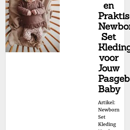
en
Prakti
Newbo
Set
Kledin
voor
Jouw
Pasgeb
Baby
Artikel:
Newborn
Set
Kleding