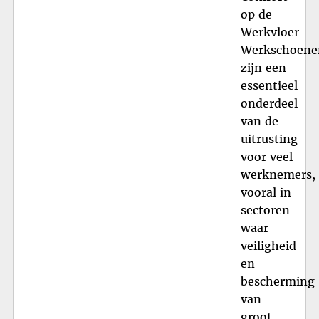
op de
Werkvloer
Werkschoene
zijn een
essentieel
onderdeel
van de
uitrusting
voor veel
werknemers,
vooral in
sectoren
waar
veiligheid
en
bescherming
van
groot