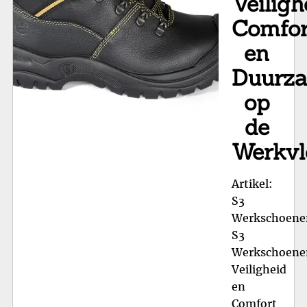
Veiligh
Comfor
en
Duurz
op
de
Werkvl
Artikel:
S3
Werkschoene
S3
Werkschoene
Veiligheid
en
Comfort