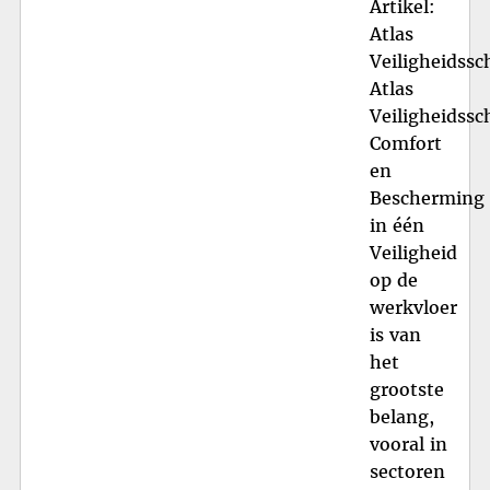
Artikel:
Atlas
Veiligheidss
Atlas
Veiligheidss
Comfort
en
Bescherming
in één
Veiligheid
op de
werkvloer
is van
het
grootste
belang,
vooral in
sectoren