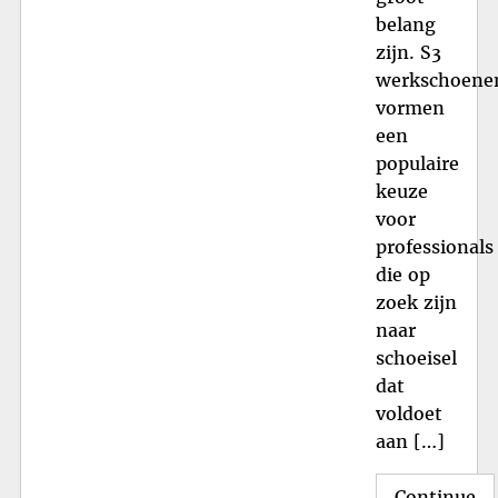
belang
zijn. S3
werkschoene
vormen
een
populaire
keuze
voor
professionals
die op
zoek zijn
naar
schoeisel
dat
voldoet
aan […]
Continue