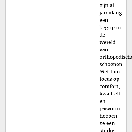
zijn al
jarenlang
een
begrip in
de
wereld
van
orthopedisch
schoenen.
Met hun
focus op
comfort,
kwaliteit
en
pasvorm
hebben
ze een
sterke