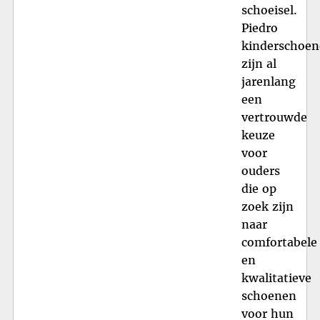
schoeisel.
Piedro
kinderschoe
zijn al
jarenlang
een
vertrouwde
keuze
voor
ouders
die op
zoek zijn
naar
comfortabele
en
kwalitatieve
schoenen
voor hun