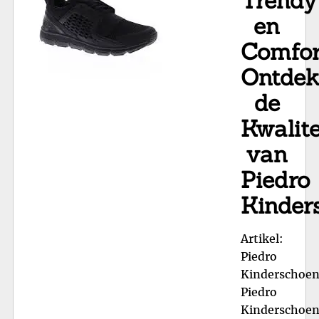
Trendy
en
Comfor
Ontde
de
Kwalite
van
Piedro
Kinder
Artikel:
Piedro
Kinderschoe
Piedro
Kinderschoen