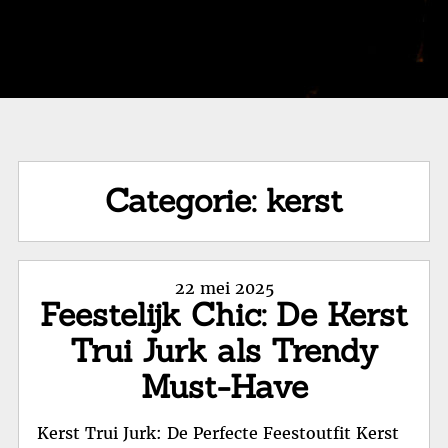
Categorie:
kerst
Posted
22 mei 2025
Feestelijk Chic: De Kerst
on
Trui Jurk als Trendy
Must-Have
Kerst Trui Jurk: De Perfecte Feestoutfit Kerst