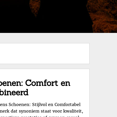
hoenen: Comfort en
bineerd
ens Schoenen: Stijlvol en Comfortabel
merk dat synoniem staat voor kwaliteit,