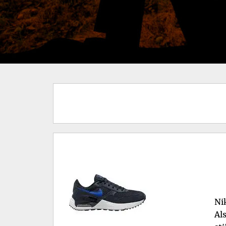
Ni
Al