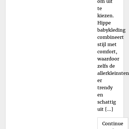
om uit
te
kiezen.
Hippe
babykleding
combineert
stijl met
comfort,
waardoor
zelfs de
allerkleinsten
er
trendy
en
schattig
uit […]
Continue