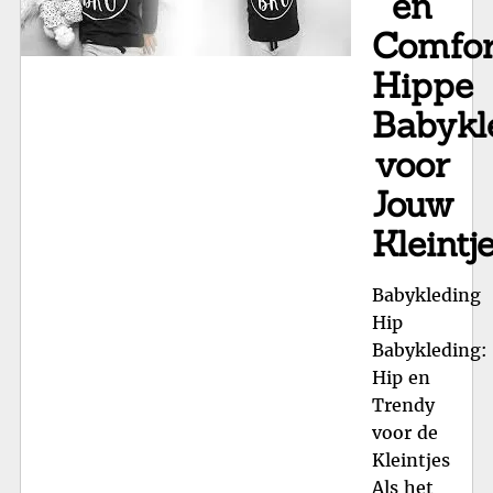
en
Comfor
Hippe
Babykl
voor
Jouw
Kleintj
Babykleding
Hip
Babykleding:
Hip en
Trendy
voor de
Kleintjes
Als het