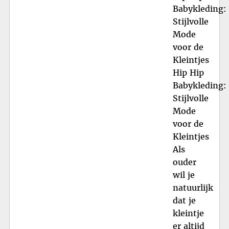
Babykleding:
Stijlvolle
Mode
voor de
Kleintjes
Hip Hip
Babykleding:
Stijlvolle
Mode
voor de
Kleintjes
Als
ouder
wil je
natuurlijk
dat je
kleintje
er altijd