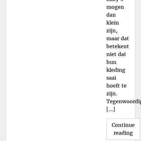
mogen
dan
klein
zijn,
maar dat
betekent
niet dat
hun
kleding
saai
hoeft te
zijn.
Tegenwoordi
[…]
Continue
"T
reading
en