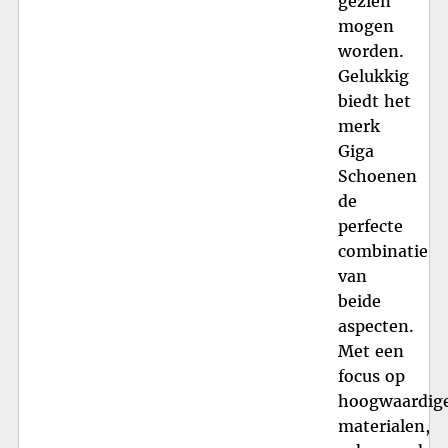
gezien
mogen
worden.
Gelukkig
biedt het
merk
Giga
Schoenen
de
perfecte
combinatie
van
beide
aspecten.
Met een
focus op
hoogwaardig
materialen,