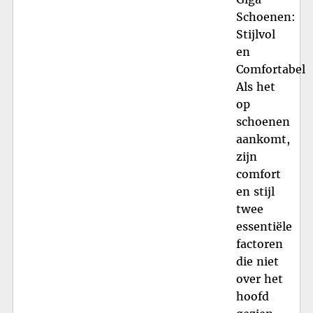
Schoenen:
Stijlvol
en
Comfortabel
Als het
op
schoenen
aankomt,
zijn
comfort
en stijl
twee
essentiële
factoren
die niet
over het
hoofd