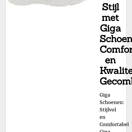
Stijl
met
Giga
Schoen
Comfor
en
Kwalite
Gecomb
Giga
Schoenen:
Stijlvol
en
Comfortabel
Giga