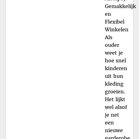
Gemakkelijk
en
Flexibel
Winkelen
Als
ouder
weet je
hoe snel
kinderen
uit hun
kleding
groeien.
Het lijkt
wel alsof
je net
een
nieuwe
garderobe