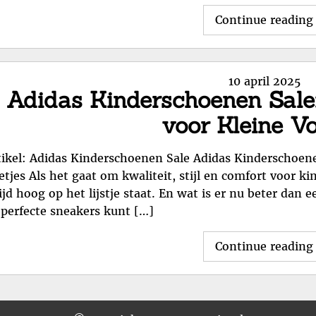
Continue reading
Posted
10 april 2025
Adidas Kinderschoenen Sale: 
on
voor Kleine Vo
tikel: Adidas Kinderschoenen Sale Adidas Kinderschoenen
etjes Als het gaat om kwaliteit, stijl en comfort voor k
tijd hoog op het lijstje staat. En wat is er nu beter dan
 perfecte sneakers kunt […]
Continue reading