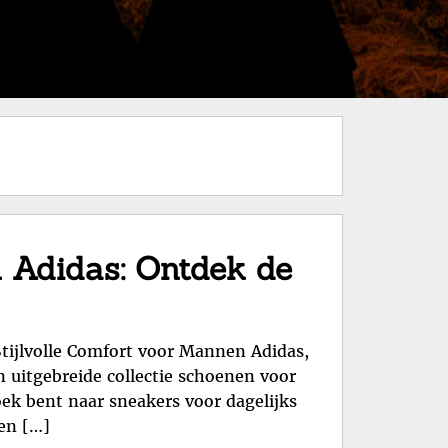
n Adidas: Ontdek de
tijlvolle Comfort voor Mannen Adidas,
 uitgebreide collectie schoenen voor
zoek bent naar sneakers voor dagelijks
en […]