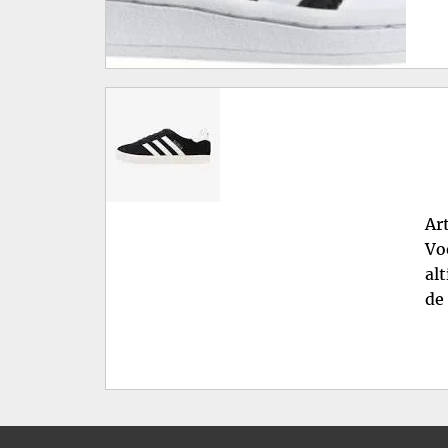
Ar
Vo
al
de