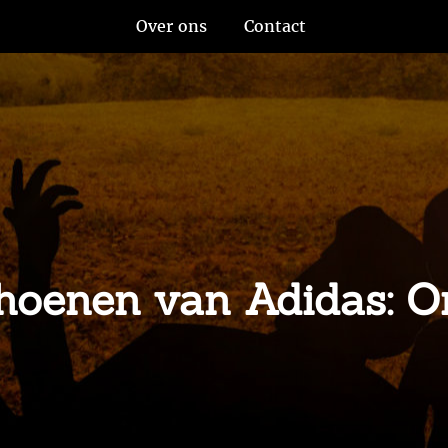
Over ons
Contact
choenen van Adidas: On